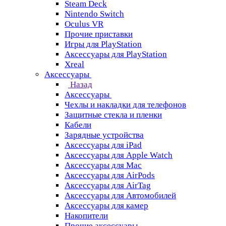
Steam Deck
Nintendo Switch
Oculus VR
Прочие приставки
Игры для PlayStation
Аксессуары для PlayStation
Xreal
Аксессуары
Назад
Аксессуары
Чехлы и накладки для телефонов
Защитные стекла и пленки
Кабели
Зарядные устройства
Аксессуары для iPad
Аксессуары для Apple Watch
Аксессуары для Mac
Аксессуары для AirPods
Аксессуары для AirTag
Аксессуары для Автомобилей
Аксессуары для камер
Накопители
Прочие аксессуары