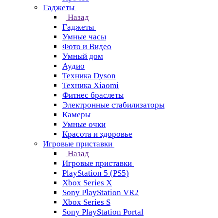
Гаджеты
Назад
Гаджеты
Умные часы
Фото и Видео
Умный дом
Аудио
Техника Dyson
Техника Xiaomi
Фитнес браслеты
Электронные стабилизаторы
Камеры
Умные очки
Красота и здоровье
Игровые приставки
Назад
Игровые приставки
PlayStation 5 (PS5)
Xbox Series X
Sony PlayStation VR2
Xbox Series S
Sony PlayStation Portal