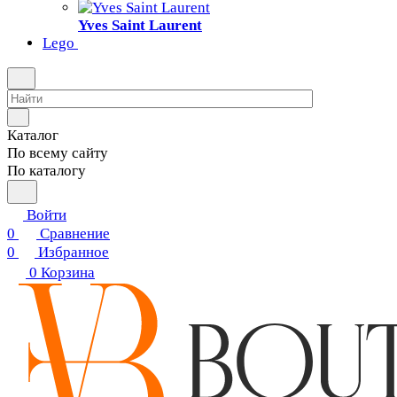
Yves Saint Laurent
Lego
Каталог
По всему сайту
По каталогу
Войти
0
Сравнение
0
Избранное
0
Корзина