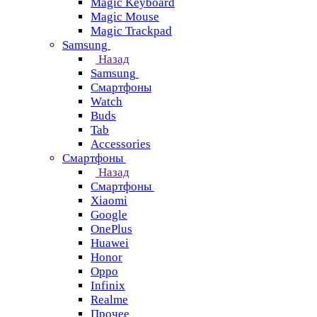
Magic Keyboard
Magic Mouse
Magic Trackpad
Samsung
Назад
Samsung
Смартфоны
Watch
Buds
Tab
Accessories
Смартфоны
Назад
Смартфоны
Xiaomi
Google
OnePlus
Huawei
Honor
Oppo
Infinix
Realme
Прочее