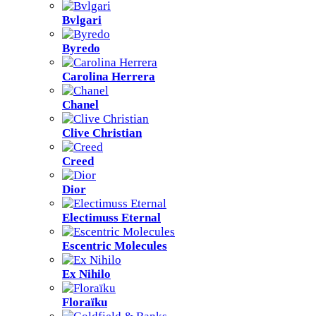
Bvlgari
Byredo
Carolina Herrera
Chanel
Clive Christian
Creed
Dior
Electimuss Eternal
Escentric Molecules
Ex Nihilo
Floraïku