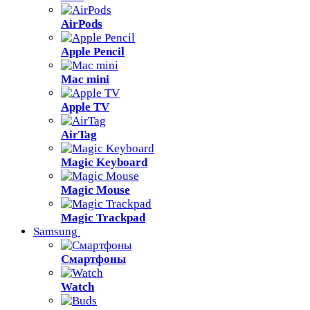
AirPods
Apple Pencil
Mac mini
Apple TV
AirTag
Magic Keyboard
Magic Mouse
Magic Trackpad
Samsung
Смартфоны
Watch