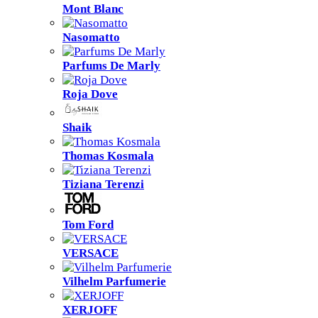
Mont Blanc
Nasomatto
Parfums De Marly
Roja Dove
Shaik
Thomas Kosmala
Tiziana Terenzi
Tom Ford
VERSACE
Vilhelm Parfumerie
XERJOFF