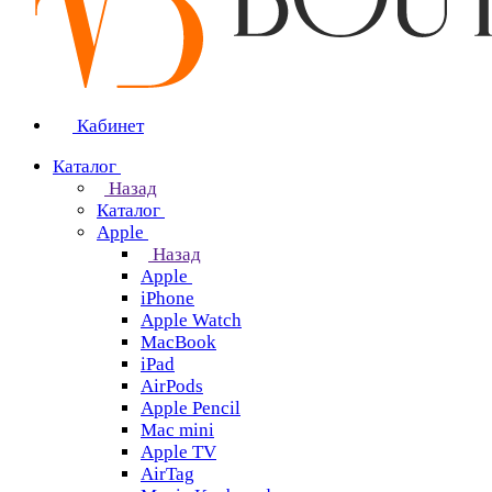
Кабинет
Каталог
Назад
Каталог
Apple
Назад
Apple
iPhone
Apple Watch
MacBook
iPad
AirPods
Apple Pencil
Mac mini
Apple TV
AirTag