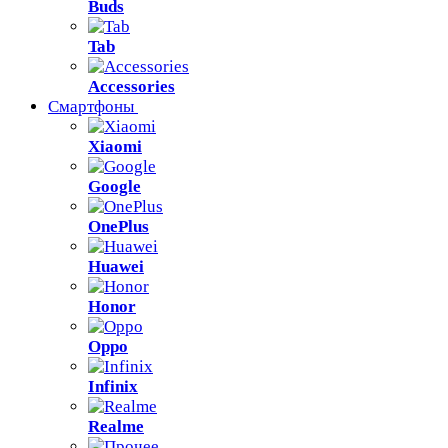
Buds
Tab
Accessories
Смартфоны
Xiaomi
Google
OnePlus
Huawei
Honor
Oppo
Infinix
Realme