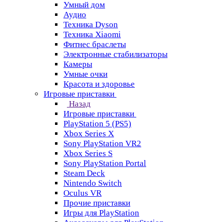
Умный дом
Аудио
Техника Dyson
Техника Xiaomi
Фитнес браслеты
Электронные стабилизаторы
Камеры
Умные очки
Красота и здоровье
Игровые приставки
Назад
Игровые приставки
PlayStation 5 (PS5)
Xbox Series X
Sony PlayStation VR2
Xbox Series S
Sony PlayStation Portal
Steam Deck
Nintendo Switch
Oculus VR
Прочие приставки
Игры для PlayStation