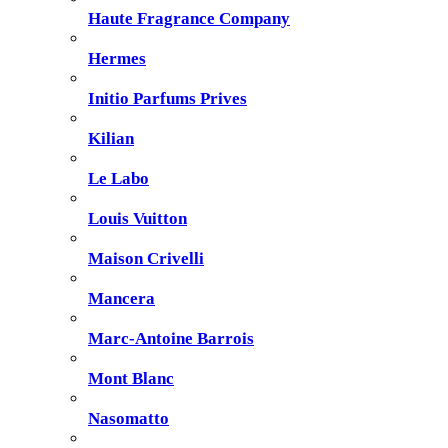
Haute Fragrance Company
Hermes
Initio Parfums Prives
Kilian
Le Labo
Louis Vuitton
Maison Crivelli
Mancera
Marc-Antoine Barrois
Mont Blanc
Nasomatto