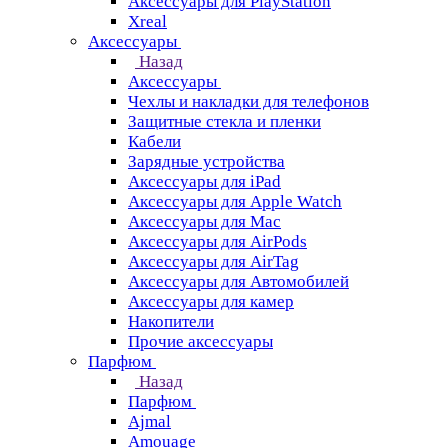
Аксессуары для PlayStation
Xreal
Аксессуары
Назад
Аксессуары
Чехлы и накладки для телефонов
Защитные стекла и пленки
Кабели
Зарядные устройства
Аксессуары для iPad
Аксессуары для Apple Watch
Аксессуары для Mac
Аксессуары для AirPods
Аксессуары для AirTag
Аксессуары для Автомобилей
Аксессуары для камер
Накопители
Прочие аксессуары
Парфюм
Назад
Парфюм
Ajmal
Amouage