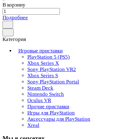
В корзину
Подробнее
Категория
Игровые приставки
PlayStation 5 (PS5)
Xbox Series X
Sony PlayStation VR2
Xbox Series S
Sony PlayStation Portal
Steam Deck
Nintendo Switch
Oculus VR
Прочие приставки
Игры для PlayStation
Аксессуары для PlayStation
Xreal
Мы в соцсетях