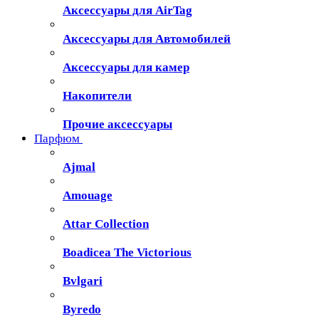
Аксессуары для AirTag
Аксессуары для Автомобилей
Аксессуары для камер
Накопители
Прочие аксессуары
Парфюм
Ajmal
Amouage
Attar Collection
Boadicea The Victorious
Bvlgari
Byredo