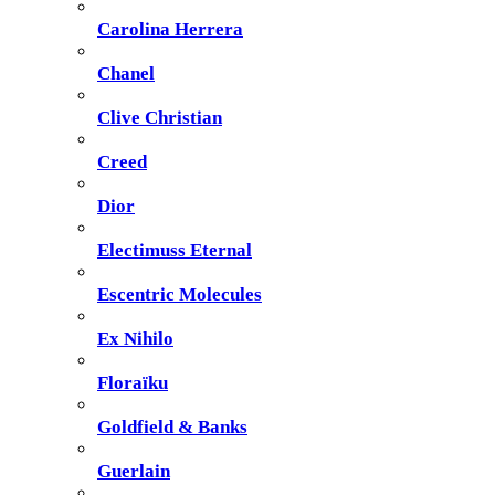
Carolina Herrera
Chanel
Clive Christian
Creed
Dior
Electimuss Eternal
Escentric Molecules
Ex Nihilo
Floraïku
Goldfield & Banks
Guerlain