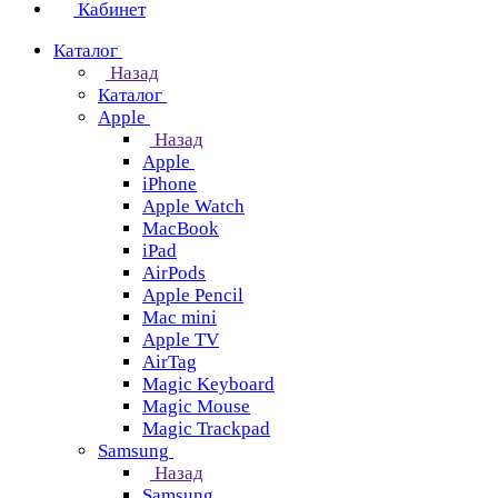
Кабинет
Каталог
Назад
Каталог
Apple
Назад
Apple
iPhone
Apple Watch
MacBook
iPad
AirPods
Apple Pencil
Mac mini
Apple TV
AirTag
Magic Keyboard
Magic Mouse
Magic Trackpad
Samsung
Назад
Samsung