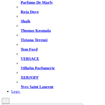
Parfums De Marly
Roja Dove
Shaik
Thomas Kosmala
Tiziana Terenzi
Tom Ford
VERSACE
Vilhelm Parfumerie
XERJOFF
Yves Saint Laurent
Lego