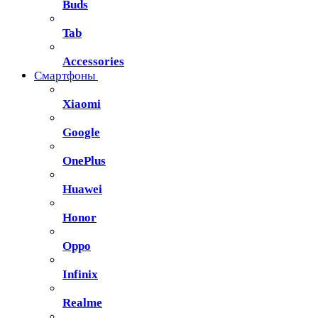
Buds
Tab
Accessories
Смартфоны
Xiaomi
Google
OnePlus
Huawei
Honor
Oppo
Infinix
Realme