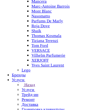
Mancera
Marc-Antoine Barrois
Mont Blanc
Nasomatto
Parfums De Marly
Roja Dove
Shaik
Thomas Kosmala
Tiziana Terenzi
Tom Ford
VERSACE
Vilhelm Parfumerie
XERJOFF
Yves Saint Laurent
Lego
Бренды
Услуги
Назад
Услуги
Трейд-ин
Ремонт
Доставка
Гравировка клавиатуры