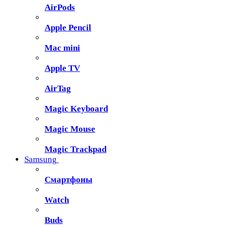
AirPods
Apple Pencil
Mac mini
Apple TV
AirTag
Magic Keyboard
Magic Mouse
Magic Trackpad
Samsung
Смартфоны
Watch
Buds