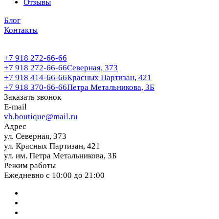
Отзывы
Блог
Контакты
+7 918 272-66-66
+7 918 272-66-66
Северная, 373
+7 918 414-66-66
Красных Партизан, 421
+7 918 370-66-66
Петра Метальникова, 3Б
Заказать звонок
E-mail
vb.boutique@mail.ru
Адрес
ул. Северная, 373
ул. Красных Партизан, 421
ул. им. Петра Метальникова, 3Б
Режим работы
Ежедневно с 10:00 до 21:00