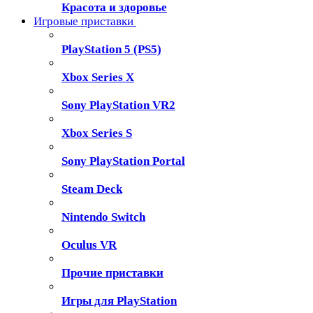
Красота и здоровье
Игровые приставки
PlayStation 5 (PS5)
Xbox Series X
Sony PlayStation VR2
Xbox Series S
Sony PlayStation Portal
Steam Deck
Nintendo Switch
Oculus VR
Прочие приставки
Игры для PlayStation