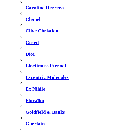
Carolina Herrera
Chanel
Clive Christian
Creed
Dior
Electimuss Eternal
Escentric Molecules
Ex Nihilo
Floraïku
Goldfield & Banks
Guerlain