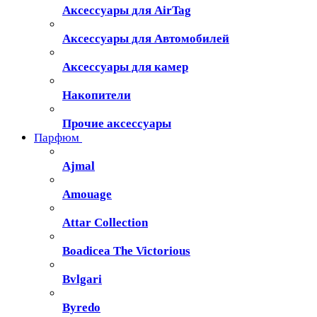
Аксессуары для AirTag
Аксессуары для Автомобилей
Аксессуары для камер
Накопители
Прочие аксессуары
Парфюм
Ajmal
Amouage
Attar Collection
Boadicea The Victorious
Bvlgari
Byredo