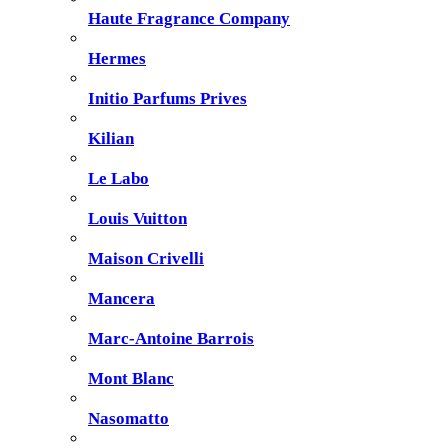
Haute Fragrance Company
Hermes
Initio Parfums Prives
Kilian
Le Labo
Louis Vuitton
Maison Crivelli
Mancera
Marc-Antoine Barrois
Mont Blanc
Nasomatto