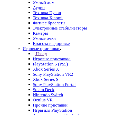
Умный дом
Аудио
Техника Dyson
Техника Xiaomi
Фитнес браслеты
Электронные стабилизаторы
Камеры
Умные очки
Красота и здоровье
Игровые приставки
Назад
Игровые приставки
PlayStation 5 (PS5)
Xbox Series X
Sony PlayStation VR2
Xbox Series S
Sony PlayStation Portal
Steam Deck
Nintendo Switch
Oculus VR
Прочие приставки
Игры для PlayStation