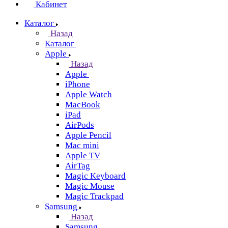
Кабинет
Каталог
Назад
Каталог
Apple
Назад
Apple
iPhone
Apple Watch
MacBook
iPad
AirPods
Apple Pencil
Mac mini
Apple TV
AirTag
Magic Keyboard
Magic Mouse
Magic Trackpad
Samsung
Назад
Samsung