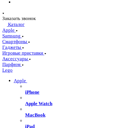
Заказать звонок
Каталог
Apple
Samsung
Смартфоны
Гаджеты
Игровые приставки
Аксессуары
Парфюм
Lego
Apple
iPhone
Apple Watch
MacBook
iPad