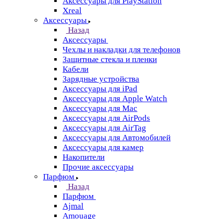
Аксессуары для PlayStation
Xreal
Аксессуары
Назад
Аксессуары
Чехлы и накладки для телефонов
Защитные стекла и пленки
Кабели
Зарядные устройства
Аксессуары для iPad
Аксессуары для Apple Watch
Аксессуары для Mac
Аксессуары для AirPods
Аксессуары для AirTag
Аксессуары для Автомобилей
Аксессуары для камер
Накопители
Прочие аксессуары
Парфюм
Назад
Парфюм
Ajmal
Amouage