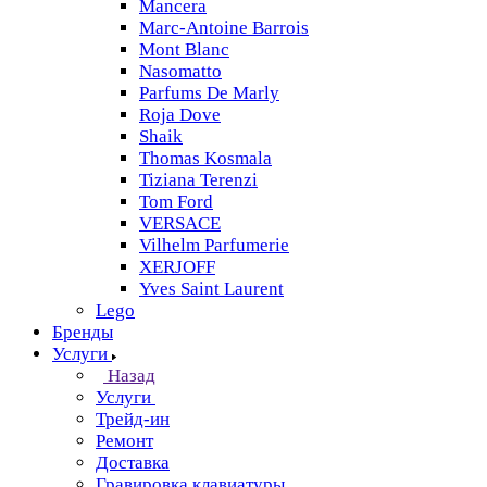
Mancera
Marc-Antoine Barrois
Mont Blanc
Nasomatto
Parfums De Marly
Roja Dove
Shaik
Thomas Kosmala
Tiziana Terenzi
Tom Ford
VERSACE
Vilhelm Parfumerie
XERJOFF
Yves Saint Laurent
Lego
Бренды
Услуги
Назад
Услуги
Трейд-ин
Ремонт
Доставка
Гравировка клавиатуры