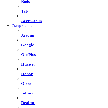
Buds
Tab
Accessories
Смартфоны
Xiaomi
Google
OnePlus
Huawei
Honor
Oppo
Infinix
Realme