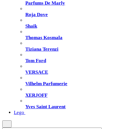
Parfums De Marly
Roja Dove
Shaik
Thomas Kosmala
Tiziana Terenzi
Tom Ford
VERSACE
Vilhelm Parfumerie
XERJOFF
Yves Saint Laurent
Lego