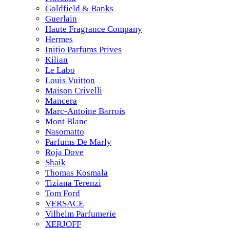
Goldfield & Banks
Guerlain
Haute Fragrance Company
Hermes
Initio Parfums Prives
Kilian
Le Labo
Louis Vuitton
Maison Crivelli
Mancera
Marc-Antoine Barrois
Mont Blanc
Nasomatto
Parfums De Marly
Roja Dove
Shaik
Thomas Kosmala
Tiziana Terenzi
Tom Ford
VERSACE
Vilhelm Parfumerie
XERJOFF