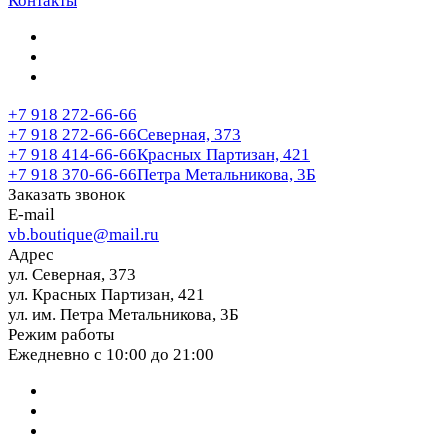
Контакты
+7 918 272-66-66
+7 918 272-66-66
Северная, 373
+7 918 414-66-66
Красных Партизан, 421
+7 918 370-66-66
Петра Метальникова, 3Б
Заказать звонок
E-mail
vb.boutique@mail.ru
Адрес
ул. Северная, 373
ул. Красных Партизан, 421
ул. им. Петра Метальникова, 3Б
Режим работы
Ежедневно с 10:00 до 21:00