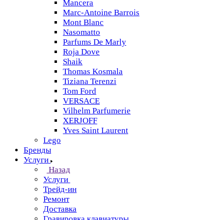
Mancera
Marc-Antoine Barrois
Mont Blanc
Nasomatto
Parfums De Marly
Roja Dove
Shaik
Thomas Kosmala
Tiziana Terenzi
Tom Ford
VERSACE
Vilhelm Parfumerie
XERJOFF
Yves Saint Laurent
Lego
Бренды
Услуги
Назад
Услуги
Трейд-ин
Ремонт
Доставка
Гравировка клавиатуры