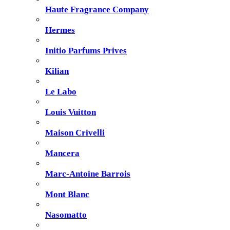
Haute Fragrance Company
Hermes
Initio Parfums Prives
Kilian
Le Labo
Louis Vuitton
Maison Crivelli
Mancera
Marc-Antoine Barrois
Mont Blanc
Nasomatto