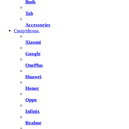
Buds
Tab
Accessories
Смартфоны
Xiaomi
Google
OnePlus
Huawei
Honor
Oppo
Infinix
Realme