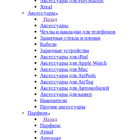
Аксессуары для PlayStation
Xreal
Аксессуары
Назад
Аксессуары
Чехлы и накладки для телефонов
Защитные стекла и пленки
Кабели
Зарядные устройства
Аксессуары для iPad
Аксессуары для Apple Watch
Аксессуары для Mac
Аксессуары для AirPods
Аксессуары для AirTag
Аксессуары для Автомобилей
Аксессуары для камер
Накопители
Прочие аксессуары
Парфюм
Назад
Парфюм
Ajmal
Amouage