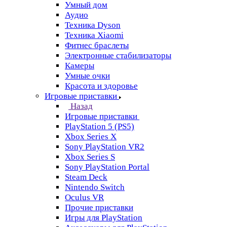
Умный дом
Аудио
Техника Dyson
Техника Xiaomi
Фитнес браслеты
Электронные стабилизаторы
Камеры
Умные очки
Красота и здоровье
Игровые приставки
Назад
Игровые приставки
PlayStation 5 (PS5)
Xbox Series X
Sony PlayStation VR2
Xbox Series S
Sony PlayStation Portal
Steam Deck
Nintendo Switch
Oculus VR
Прочие приставки
Игры для PlayStation