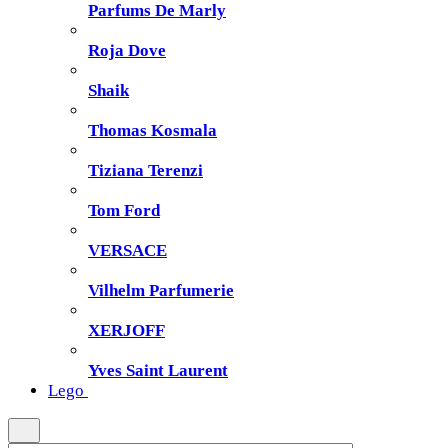
Parfums De Marly
Roja Dove
Shaik
Thomas Kosmala
Tiziana Terenzi
Tom Ford
VERSACE
Vilhelm Parfumerie
XERJOFF
Yves Saint Laurent
Lego