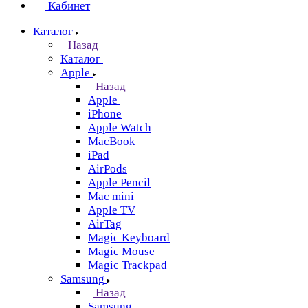
Кабинет
Каталог
Назад
Каталог
Apple
Назад
Apple
iPhone
Apple Watch
MacBook
iPad
AirPods
Apple Pencil
Mac mini
Apple TV
AirTag
Magic Keyboard
Magic Mouse
Magic Trackpad
Samsung
Назад
Samsung