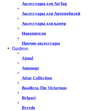
Аксессуары для AirTag
Аксессуары для Автомобилей
Аксессуары для камер
Накопители
Прочие аксессуары
Парфюм
Ajmal
Amouage
Attar Collection
Boadicea The Victorious
Bvlgari
Byredo