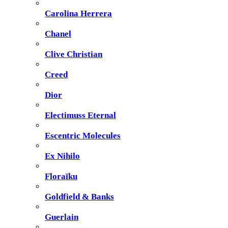
Carolina Herrera
Chanel
Clive Christian
Creed
Dior
Electimuss Eternal
Escentric Molecules
Ex Nihilo
Floraïku
Goldfield & Banks
Guerlain