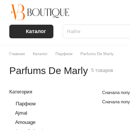
Каталог
Главная
Каталог
Парфюм
Parfums De Marly
Parfums De Marly
5 товаров
Категория
Сначала поп
Сначала поп
Парфюм
Ajmal
Amouage