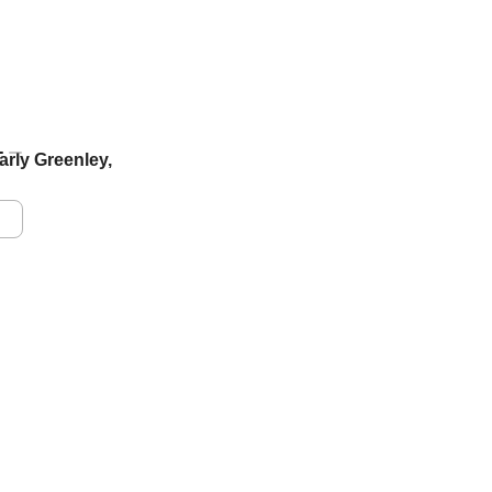
rly Greenley,