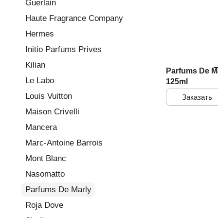
Guerlain
Haute Fragrance Company
Hermes
Initio Parfums Prives
Kilian
Parfums De Ma
Le Labo
125ml
Louis Vuitton
Заказать
Maison Crivelli
Mancera
Marc-Antoine Barrois
Mont Blanc
Nasomatto
Parfums De Marly
Roja Dove