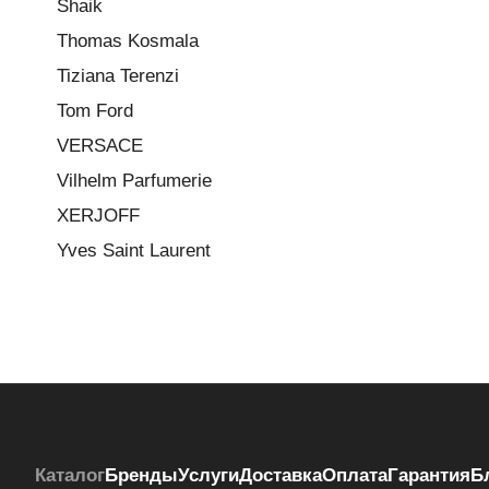
Shaik
Thomas Kosmala
Tiziana Terenzi
Tom Ford
VERSACE
Vilhelm Parfumerie
XERJOFF
Yves Saint Laurent
Каталог
Бренды
Услуги
Доставка
Оплата
Гарантия
Б