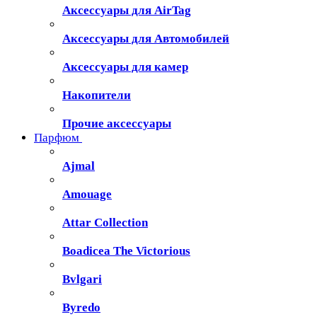
Аксессуары для AirTag
Аксессуары для Автомобилей
Аксессуары для камер
Накопители
Прочие аксессуары
Парфюм
Ajmal
Amouage
Attar Collection
Boadicea The Victorious
Bvlgari
Byredo