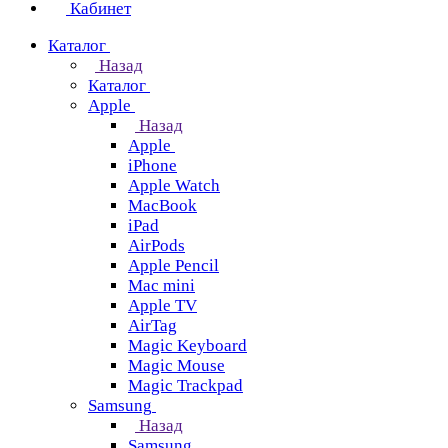
Кабинет
Каталог
Назад
Каталог
Apple
Назад
Apple
iPhone
Apple Watch
MacBook
iPad
AirPods
Apple Pencil
Mac mini
Apple TV
AirTag
Magic Keyboard
Magic Mouse
Magic Trackpad
Samsung
Назад
Samsung