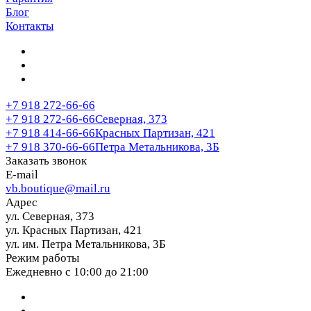
Блог
Контакты
+7 918 272-66-66
+7 918 272-66-66
Северная, 373
+7 918 414-66-66
Красных Партизан, 421
+7 918 370-66-66
Петра Метальникова, 3Б
Заказать звонок
E-mail
vb.boutique@mail.ru
Адрес
ул. Северная, 373
ул. Красных Партизан, 421
ул. им. Петра Метальникова, 3Б
Режим работы
Ежедневно с 10:00 до 21:00