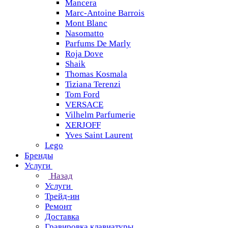
Mancera
Marc-Antoine Barrois
Mont Blanc
Nasomatto
Parfums De Marly
Roja Dove
Shaik
Thomas Kosmala
Tiziana Terenzi
Tom Ford
VERSACE
Vilhelm Parfumerie
XERJOFF
Yves Saint Laurent
Lego
Бренды
Услуги
Назад
Услуги
Трейд-ин
Ремонт
Доставка
Гравировка клавиатуры