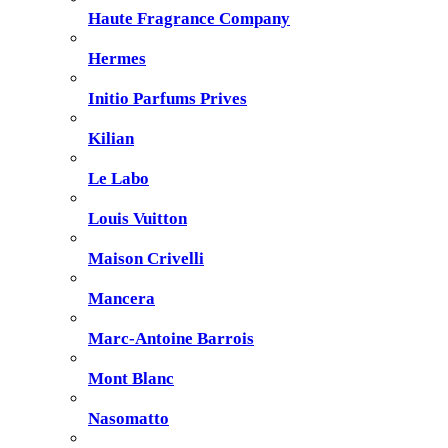
Haute Fragrance Company
Hermes
Initio Parfums Prives
Kilian
Le Labo
Louis Vuitton
Maison Crivelli
Mancera
Marc-Antoine Barrois
Mont Blanc
Nasomatto