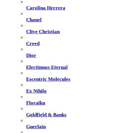
Carolina Herrera
Chanel
Clive Christian
Creed
Dior
Electimuss Eternal
Escentric Molecules
Ex Nihilo
Floraïku
Goldfield & Banks
Guerlain