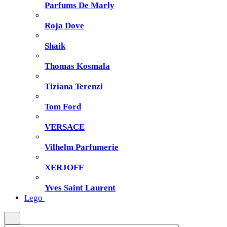
Parfums De Marly
Roja Dove
Shaik
Thomas Kosmala
Tiziana Terenzi
Tom Ford
VERSACE
Vilhelm Parfumerie
XERJOFF
Yves Saint Laurent
Lego