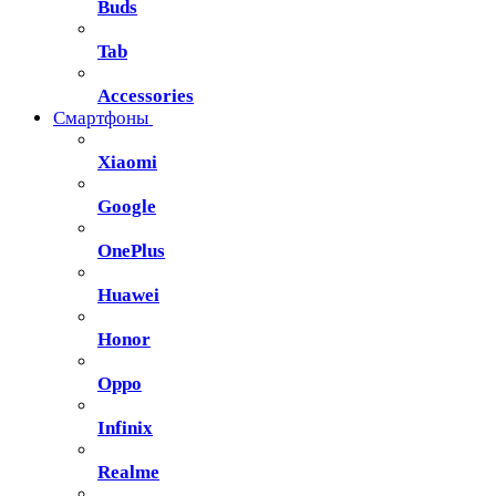
Buds
Tab
Accessories
Смартфоны
Xiaomi
Google
OnePlus
Huawei
Honor
Oppo
Infinix
Realme