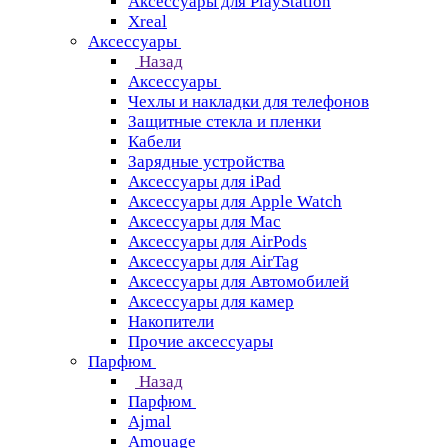
Аксессуары для PlayStation
Xreal
Аксессуары
Назад
Аксессуары
Чехлы и накладки для телефонов
Защитные стекла и пленки
Кабели
Зарядные устройства
Аксессуары для iPad
Аксессуары для Apple Watch
Аксессуары для Mac
Аксессуары для AirPods
Аксессуары для AirTag
Аксессуары для Автомобилей
Аксессуары для камер
Накопители
Прочие аксессуары
Парфюм
Назад
Парфюм
Ajmal
Amouage