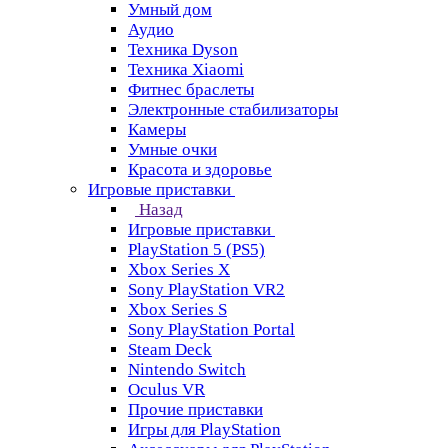
Умный дом
Аудио
Техника Dyson
Техника Xiaomi
Фитнес браслеты
Электронные стабилизаторы
Камеры
Умные очки
Красота и здоровье
Игровые приставки
Назад
Игровые приставки
PlayStation 5 (PS5)
Xbox Series X
Sony PlayStation VR2
Xbox Series S
Sony PlayStation Portal
Steam Deck
Nintendo Switch
Oculus VR
Прочие приставки
Игры для PlayStation