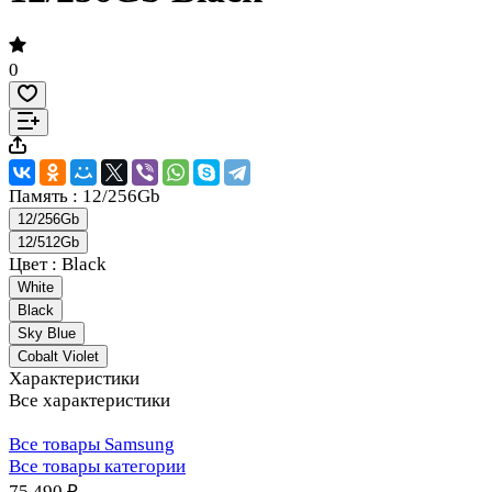
0
Память :
12/256Gb
12/256Gb
12/512Gb
Цвет :
Black
White
Black
Sky Blue
Cobalt Violet
Характеристики
Все характеристики
Все товары Samsung
Все товары категории
75 490 ₽