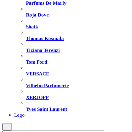
Parfums De Marly
Roja Dove
Shaik
Thomas Kosmala
Tiziana Terenzi
Tom Ford
VERSACE
Vilhelm Parfumerie
XERJOFF
Yves Saint Laurent
Lego