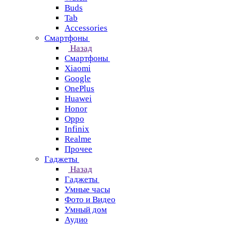
Buds
Tab
Accessories
Смартфоны
Назад
Смартфоны
Xiaomi
Google
OnePlus
Huawei
Honor
Oppo
Infinix
Realme
Прочее
Гаджеты
Назад
Гаджеты
Умные часы
Фото и Видео
Умный дом
Аудио