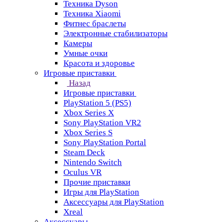
Техника Dyson
Техника Xiaomi
Фитнес браслеты
Электронные стабилизаторы
Камеры
Умные очки
Красота и здоровье
Игровые приставки
Назад
Игровые приставки
PlayStation 5 (PS5)
Xbox Series X
Sony PlayStation VR2
Xbox Series S
Sony PlayStation Portal
Steam Deck
Nintendo Switch
Oculus VR
Прочие приставки
Игры для PlayStation
Аксессуары для PlayStation
Xreal
Аксессуары