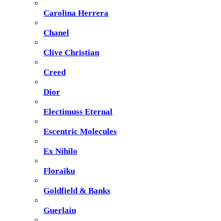
Carolina Herrera
Chanel
Clive Christian
Creed
Dior
Electimuss Eternal
Escentric Molecules
Ex Nihilo
Floraïku
Goldfield & Banks
Guerlain