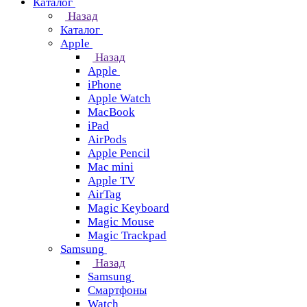
Каталог
Назад
Каталог
Apple
Назад
Apple
iPhone
Apple Watch
MacBook
iPad
AirPods
Apple Pencil
Mac mini
Apple TV
AirTag
Magic Keyboard
Magic Mouse
Magic Trackpad
Samsung
Назад
Samsung
Смартфоны
Watch