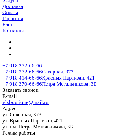
Услуги
Доставка
Оплата
Гарантия
Блог
Контакты
+7 918 272-66-66
+7 918 272-66-66
Северная, 373
+7 918 414-66-66
Красных Партизан, 421
+7 918 370-66-66
Петра Метальникова, 3Б
Заказать звонок
E-mail
vb.boutique@mail.ru
Адрес
ул. Северная, 373
ул. Красных Партизан, 421
ул. им. Петра Метальникова, 3Б
Режим работы