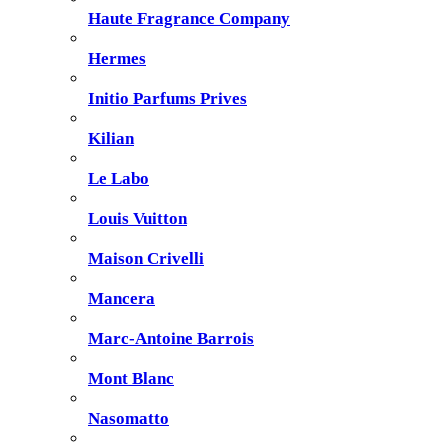
Haute Fragrance Company
Hermes
Initio Parfums Prives
Kilian
Le Labo
Louis Vuitton
Maison Crivelli
Mancera
Marc-Antoine Barrois
Mont Blanc
Nasomatto