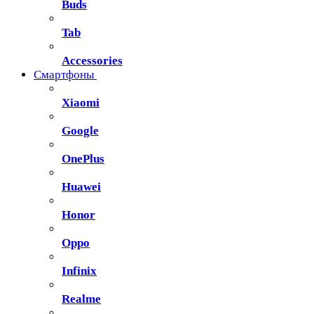
Buds
Tab
Accessories
Смартфоны
Xiaomi
Google
OnePlus
Huawei
Honor
Oppo
Infinix
Realme