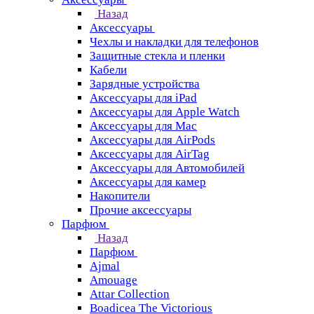
Назад
Аксессуары
Чехлы и накладки для телефонов
Защитные стекла и пленки
Кабели
Зарядные устройства
Аксессуары для iPad
Аксессуары для Apple Watch
Аксессуары для Mac
Аксессуары для AirPods
Аксессуары для AirTag
Аксессуары для Автомобилей
Аксессуары для камер
Накопители
Прочие аксессуары
Парфюм
Назад
Парфюм
Ajmal
Amouage
Attar Collection
Boadicea The Victorious