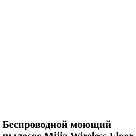
Беспроводной моющий
пылесос Mijia Wireless Floor