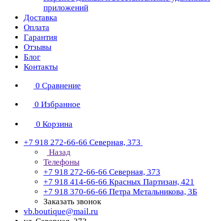
приложений
Доставка
Оплата
Гарантия
Отзывы
Блог
Контакты
0
Сравнение
0
Избранное
0
Корзина
+7 918 272-66-66
Северная, 373
Назад
Телефоны
+7 918 272-66-66
Северная, 373
+7 918 414-66-66
Красных Партизан, 421
+7 918 370-66-66
Петра Метальникова, 3Б
Заказать звонок
vb.boutique@mail.ru