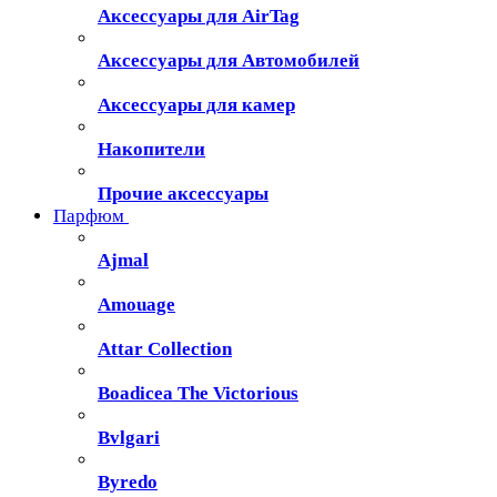
Аксессуары для AirTag
Аксессуары для Автомобилей
Аксессуары для камер
Накопители
Прочие аксессуары
Парфюм
Ajmal
Amouage
Attar Collection
Boadicea The Victorious
Bvlgari
Byredo