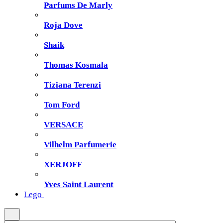
Parfums De Marly
Roja Dove
Shaik
Thomas Kosmala
Tiziana Terenzi
Tom Ford
VERSACE
Vilhelm Parfumerie
XERJOFF
Yves Saint Laurent
Lego