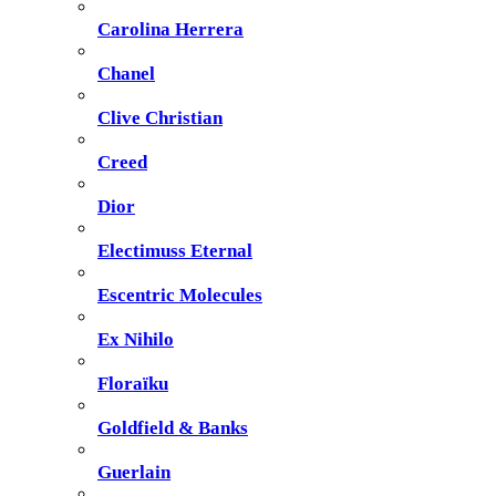
Carolina Herrera
Chanel
Clive Christian
Creed
Dior
Electimuss Eternal
Escentric Molecules
Ex Nihilo
Floraïku
Goldfield & Banks
Guerlain