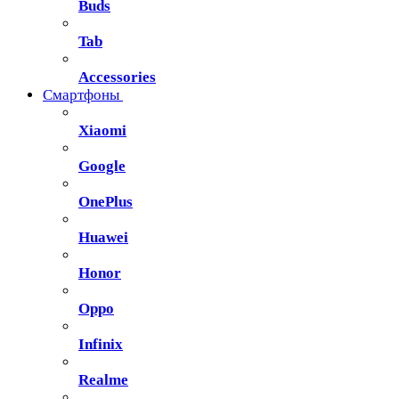
Buds
Tab
Accessories
Смартфоны
Xiaomi
Google
OnePlus
Huawei
Honor
Oppo
Infinix
Realme