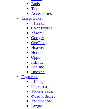
Buds
Tab
Accessories
Смартфоны
Назад
Смартфоны
Xiaomi
Google
OnePlus
Huawei
Honor
Oppo
Infinix
Realme
Прочее
Гаджеты
Назад
Гаджеты
Умные часы
Фото и Видео
Умный дом
Аудио