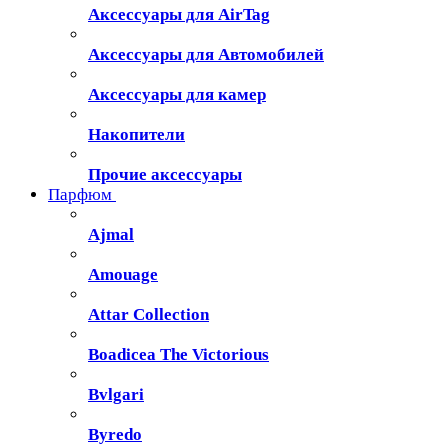
Аксессуары для AirTag
Аксессуары для Автомобилей
Аксессуары для камер
Накопители
Прочие аксессуары
Парфюм
Ajmal
Amouage
Attar Collection
Boadicea The Victorious
Bvlgari
Byredo