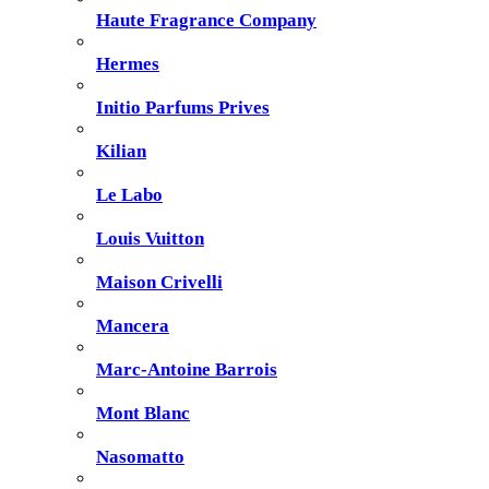
Haute Fragrance Company
Hermes
Initio Parfums Prives
Kilian
Le Labo
Louis Vuitton
Maison Crivelli
Mancera
Marc-Antoine Barrois
Mont Blanc
Nasomatto