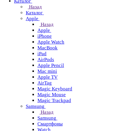
Каталог
Назад
Каталог
Apple
Назад
Apple
iPhone
Apple Watch
MacBook
iPad
AirPods
Apple Pencil
Mac mini
Apple TV
AirTag
Magic Keyboard
Magic Mouse
Magic Trackpad
Samsung
Назад
Samsung
Смартфоны
Watch