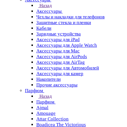
Назад
Аксессуары
Чехлы и накладки для телефонов
Защитные стекла и пленки
Кабели
Зарядные устройства
Аксессуары для iPad
Аксессуары для Apple Watch
Аксессуары для Mac
Аксессуары для AirPods
Аксессуары для AirTag
Аксессуары для Автомобилей
Аксессуары для камер
Накопители
Прочие аксессуары
Парфюм
Назад
Парфюм
Ajmal
Amouage
Attar Collection
Boadicea The Victorious