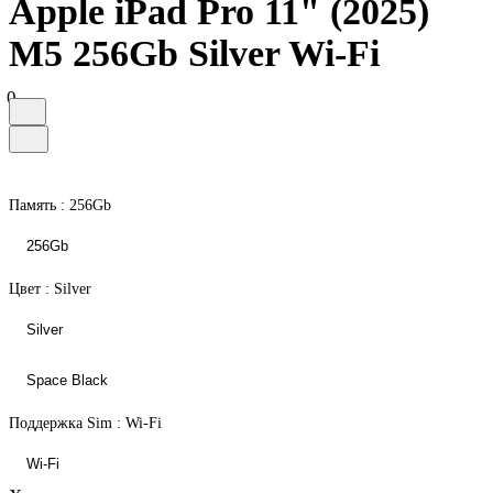
Apple iPad Pro 11" (2025)
M5 256Gb Silver Wi-Fi
0
Память :
256Gb
256Gb
Цвет :
Silver
Silver
Space Black
Поддержка Sim :
Wi-Fi
Wi-Fi