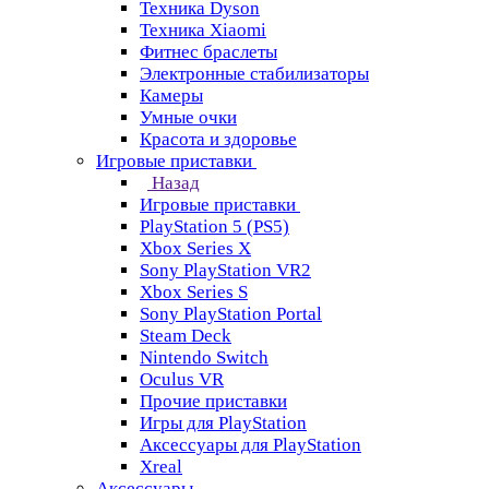
Техника Dyson
Техника Xiaomi
Фитнес браслеты
Электронные стабилизаторы
Камеры
Умные очки
Красота и здоровье
Игровые приставки
Назад
Игровые приставки
PlayStation 5 (PS5)
Xbox Series X
Sony PlayStation VR2
Xbox Series S
Sony PlayStation Portal
Steam Deck
Nintendo Switch
Oculus VR
Прочие приставки
Игры для PlayStation
Аксессуары для PlayStation
Xreal
Аксессуары