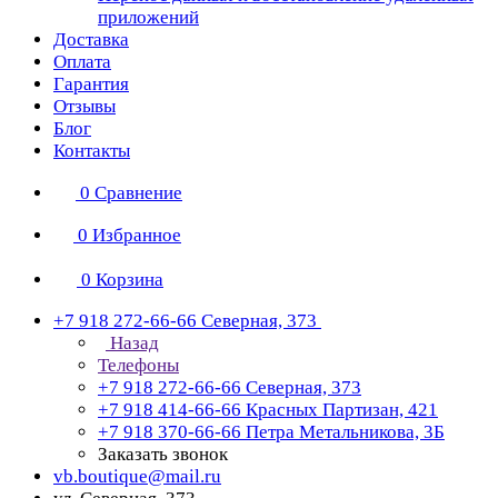
приложений
Доставка
Оплата
Гарантия
Отзывы
Блог
Контакты
0
Сравнение
0
Избранное
0
Корзина
+7 918 272-66-66
Северная, 373
Назад
Телефоны
+7 918 272-66-66
Северная, 373
+7 918 414-66-66
Красных Партизан, 421
+7 918 370-66-66
Петра Метальникова, 3Б
Заказать звонок
vb.boutique@mail.ru