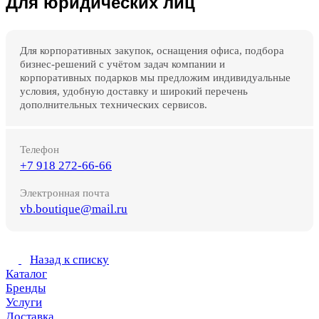
Для юридических лиц
Для корпоративных закупок, оснащения офиса, подбора
бизнес-решений с учётом задач компании и
корпоративных подарков мы предложим индивидуальные
условия, удобную доставку и широкий перечень
дополнительных технических сервисов.
Телефон
+7 918 272-66-66
Электронная почта
vb.boutique@mail.ru
Назад к списку
Каталог
Бренды
Услуги
Доставка