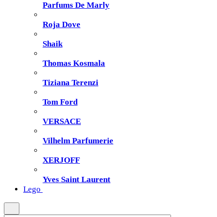
Parfums De Marly
Roja Dove
Shaik
Thomas Kosmala
Tiziana Terenzi
Tom Ford
VERSACE
Vilhelm Parfumerie
XERJOFF
Yves Saint Laurent
Lego