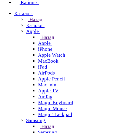
Кабинет
Каталог
Назад
Каталог
Apple
Назад
Apple
iPhone
Apple Watch
MacBook
iPad
AirPods
Apple Pencil
Mac mini
Apple TV
AirTag
Magic Keyboard
Magic Mouse
Magic Trackpad
Samsung
Назад
Samsung