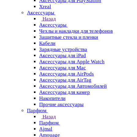
Аксессуары для PlayStation
Xreal
Аксессуары
Назад
Аксессуары
Чехлы и накладки для телефонов
Защитные стекла и пленки
Кабели
Зарядные устройства
Аксессуары для iPad
Аксессуары для Apple Watch
Аксессуары для Mac
Аксессуары для AirPods
Аксессуары для AirTag
Аксессуары для Автомобилей
Аксессуары для камер
Накопители
Прочие аксессуары
Парфюм
Назад
Парфюм
Ajmal
Amouage