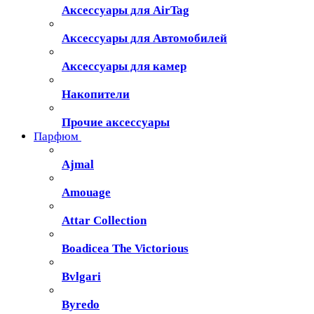
Аксессуары для AirTag
Аксессуары для Автомобилей
Аксессуары для камер
Накопители
Прочие аксессуары
Парфюм
Ajmal
Amouage
Attar Collection
Boadicea The Victorious
Bvlgari
Byredo