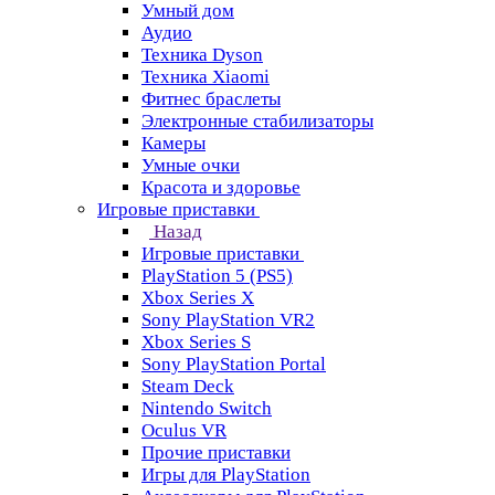
Умный дом
Аудио
Техника Dyson
Техника Xiaomi
Фитнес браслеты
Электронные стабилизаторы
Камеры
Умные очки
Красота и здоровье
Игровые приставки
Назад
Игровые приставки
PlayStation 5 (PS5)
Xbox Series X
Sony PlayStation VR2
Xbox Series S
Sony PlayStation Portal
Steam Deck
Nintendo Switch
Oculus VR
Прочие приставки
Игры для PlayStation