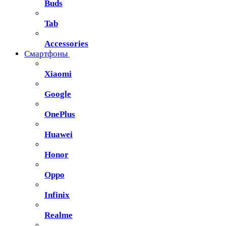
Buds
Tab
Accessories
Смартфоны
Xiaomi
Google
OnePlus
Huawei
Honor
Oppo
Infinix
Realme