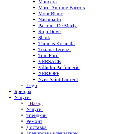
Mancera
Marc-Antoine Barrois
Mont Blanc
Nasomatto
Parfums De Marly
Roja Dove
Shaik
Thomas Kosmala
Tiziana Terenzi
Tom Ford
VERSACE
Vilhelm Parfumerie
XERJOFF
Yves Saint Laurent
Lego
Бренды
Услуги
Назад
Услуги
Трейд-ин
Ремонт
Доставка
Гравировка клавиатуры