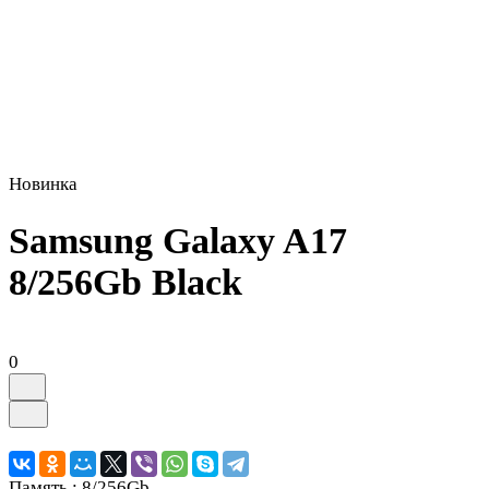
Новинка
Samsung Galaxy A17
8/256Gb Black
0
Память :
8/256Gb