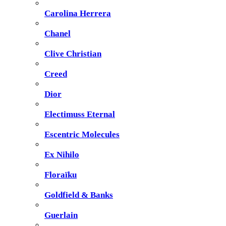
Carolina Herrera
Chanel
Clive Christian
Creed
Dior
Electimuss Eternal
Escentric Molecules
Ex Nihilo
Floraïku
Goldfield & Banks
Guerlain