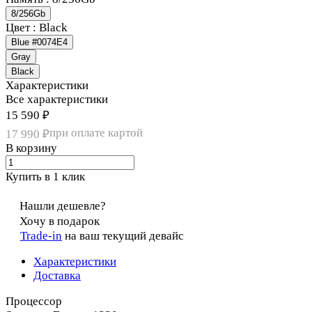
8/256Gb
Цвет :
Black
Blue #0074E4
Gray
Black
Характеристики
Все характеристики
15 590 ₽
при оплате картой
17 990 ₽
В корзину
Купить в 1 клик
Нашли дешевле?
Хочу в подарок
Trade-in
на ваш текущий девайс
Характеристики
Доставка
Процессор