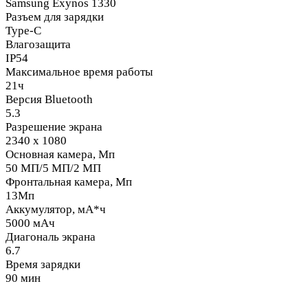
Samsung Exynos 1330
Разъем для зарядки
Type-C
Влагозащита
IP54
Максимальное время работы
21ч
Версия Bluetooth
5.3
Разрешение экрана
2340 x 1080
Основная камера, Мп
50 МП/5 МП/2 МП
Фронтальная камера, Мп
13Мп
Аккумулятор, мА*ч
5000 мАч
Диагональ экрана
6.7
Время зарядки
90 мин