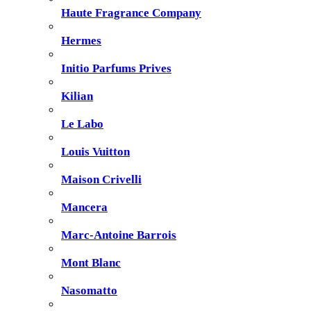
Haute Fragrance Company
Hermes
Initio Parfums Prives
Kilian
Le Labo
Louis Vuitton
Maison Crivelli
Mancera
Marc-Antoine Barrois
Mont Blanc
Nasomatto