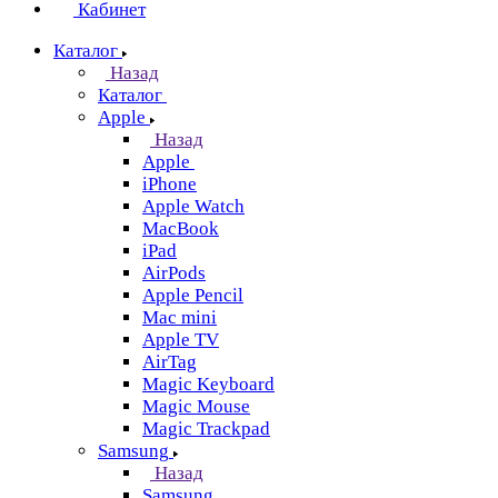
Кабинет
Каталог
Назад
Каталог
Apple
Назад
Apple
iPhone
Apple Watch
MacBook
iPad
AirPods
Apple Pencil
Mac mini
Apple TV
AirTag
Magic Keyboard
Magic Mouse
Magic Trackpad
Samsung
Назад
Samsung