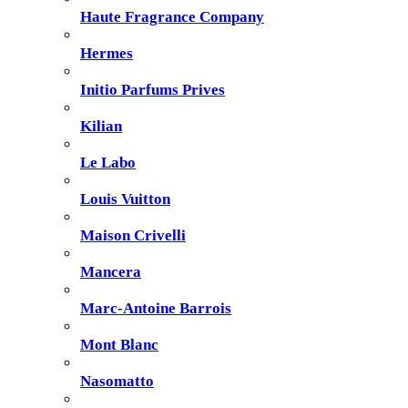
Haute Fragrance Company
Hermes
Initio Parfums Prives
Kilian
Le Labo
Louis Vuitton
Maison Crivelli
Mancera
Marc-Antoine Barrois
Mont Blanc
Nasomatto