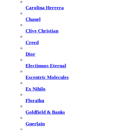
Carolina Herrera
Chanel
Clive Christian
Creed
Dior
Electimuss Eternal
Escentric Molecules
Ex Nihilo
Floraïku
Goldfield & Banks
Guerlain