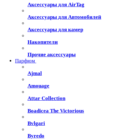
Аксессуары для AirTag
Аксессуары для Автомобилей
Аксессуары для камер
Накопители
Прочие аксессуары
Парфюм
Ajmal
Amouage
Attar Collection
Boadicea The Victorious
Bvlgari
Byredo