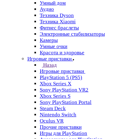
Умный дом
Аудио
Техника Dyson
Техника Xiaomi
Фитнес браслеты
Электронные стабилизаторы
Камеры
Умные очки
Красота и здоровье
Игровые приставки
Назад
Игровые приставки
PlayStation 5 (PS5)
Xbox Series X
Sony PlayStation VR2
Xbox Series S
Sony PlayStation Portal
Steam Deck
Nintendo Switch
Oculus VR
Прочие приставки
Игры для PlayStation