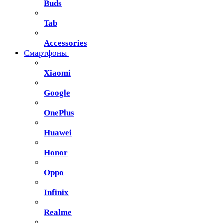
Buds
Tab
Accessories
Смартфоны
Xiaomi
Google
OnePlus
Huawei
Honor
Oppo
Infinix
Realme