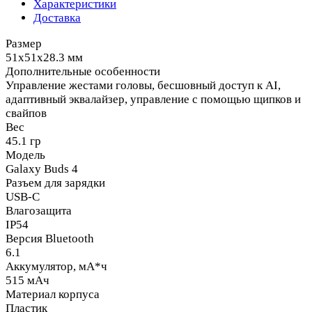
Характеристики
Доставка
Размер
51x51x28.3 мм
Дополнительные особенности
Управление жестами головы, бесшовный доступ к AI,
адаптивный эквалайзер, управление с помощью щипков и
свайпов
Вес
45.1 гр
Модель
Galaxy Buds 4
Разъем для зарядки
USB-C
Влагозащита
IP54
Версия Bluetooth
6.1
Аккумулятор, мА*ч
515 мАч
Материал корпуса
Пластик