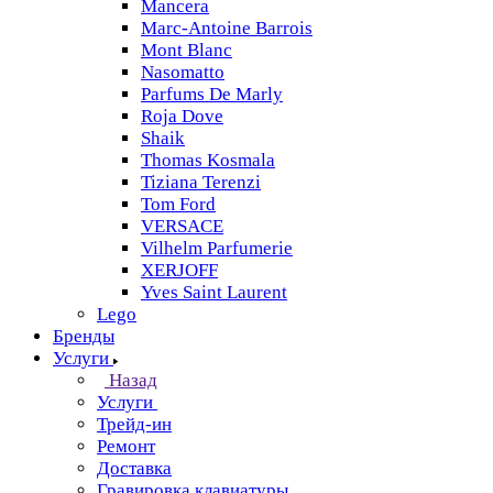
Mancera
Marc-Antoine Barrois
Mont Blanc
Nasomatto
Parfums De Marly
Roja Dove
Shaik
Thomas Kosmala
Tiziana Terenzi
Tom Ford
VERSACE
Vilhelm Parfumerie
XERJOFF
Yves Saint Laurent
Lego
Бренды
Услуги
Назад
Услуги
Трейд-ин
Ремонт
Доставка
Гравировка клавиатуры