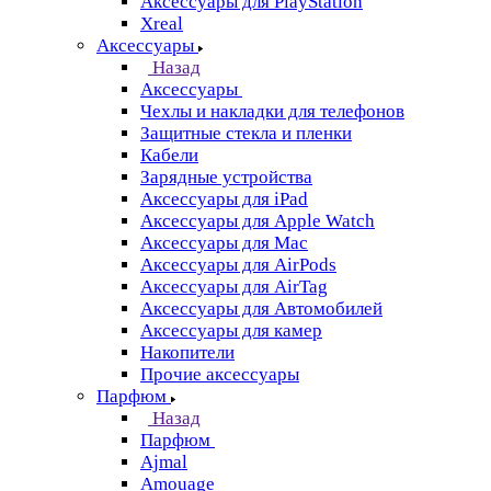
Аксессуары для PlayStation
Xreal
Аксессуары
Назад
Аксессуары
Чехлы и накладки для телефонов
Защитные стекла и пленки
Кабели
Зарядные устройства
Аксессуары для iPad
Аксессуары для Apple Watch
Аксессуары для Mac
Аксессуары для AirPods
Аксессуары для AirTag
Аксессуары для Автомобилей
Аксессуары для камер
Накопители
Прочие аксессуары
Парфюм
Назад
Парфюм
Ajmal
Amouage