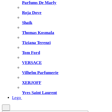
Parfums De Marly
Roja Dove
Shaik
Thomas Kosmala
Tiziana Terenzi
Tom Ford
VERSACE
Vilhelm Parfumerie
XERJOFF
Yves Saint Laurent
Lego