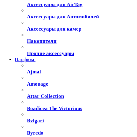
Аксессуары для AirTag
Аксессуары для Автомобилей
Аксессуары для камер
Накопители
Прочие аксессуары
Парфюм
Ajmal
Amouage
Attar Collection
Boadicea The Victorious
Bvlgari
Byredo