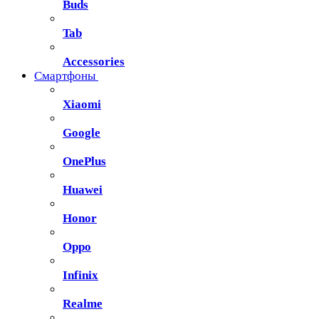
Buds
Tab
Accessories
Смартфоны
Xiaomi
Google
OnePlus
Huawei
Honor
Oppo
Infinix
Realme