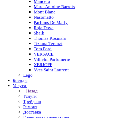
Mancera
Marc-Antoine Barrois
Mont Blanc
Nasomatto
Parfums De Marly
Roja Dove
Shaik
Thomas Kosmala
Tiziana Terenzi
Tom Ford
VERSACE
Vilhelm Parfumerie
XERJOFF
Yves Saint Laurent
Lego
Бренды
Услуги
Назад
Услуги
Трейд-ин
Ремонт
Доставка
Гравировка клавиатуры