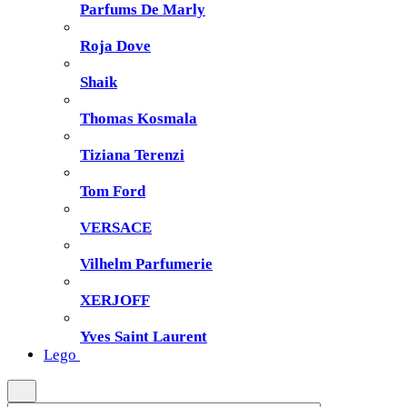
Parfums De Marly
Roja Dove
Shaik
Thomas Kosmala
Tiziana Terenzi
Tom Ford
VERSACE
Vilhelm Parfumerie
XERJOFF
Yves Saint Laurent
Lego