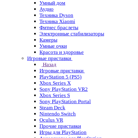
Умный дом
Аудио
Техника Dyson
Техника Xiaomi
Фитнес браслеты
Электронные стабилизаторы
Камеры
Умные очки
Красота и здоровье
Игровые приставки
Назад
Игровые приставки
PlayStation 5 (PS5)
Xbox Series X
Sony PlayStation VR2
Xbox Series S
Sony PlayStation Portal
Steam Deck
Nintendo Switch
Oculus VR
Прочие приставки
Игры для PlayStation