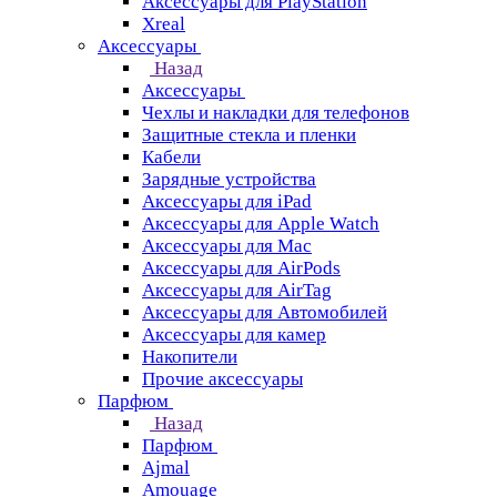
Аксессуары для PlayStation
Xreal
Аксессуары
Назад
Аксессуары
Чехлы и накладки для телефонов
Защитные стекла и пленки
Кабели
Зарядные устройства
Аксессуары для iPad
Аксессуары для Apple Watch
Аксессуары для Mac
Аксессуары для AirPods
Аксессуары для AirTag
Аксессуары для Автомобилей
Аксессуары для камер
Накопители
Прочие аксессуары
Парфюм
Назад
Парфюм
Ajmal
Amouage