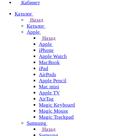
Кабинет
Каталог
Назад
Каталог
Apple
Назад
Apple
iPhone
Apple Watch
MacBook
iPad
AirPods
Apple Pencil
Mac mini
Apple TV
AirTag
Magic Keyboard
Magic Mouse
Magic Trackpad
Samsung
Назад
Samsung