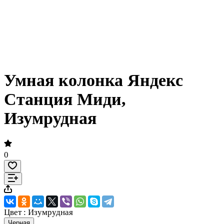
Умная колонка Яндекс
Станция Миди,
Изумрудная
0
Цвет :
Изумрудная
Черная