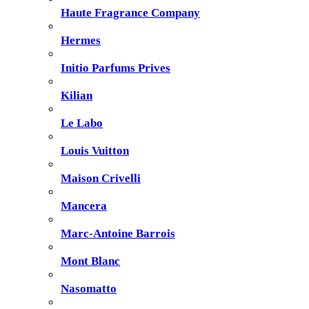
Haute Fragrance Company
Hermes
Initio Parfums Prives
Kilian
Le Labo
Louis Vuitton
Maison Crivelli
Mancera
Marc-Antoine Barrois
Mont Blanc
Nasomatto