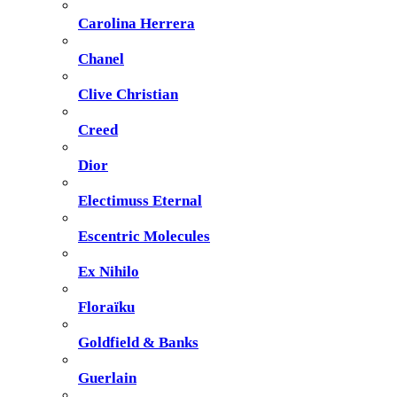
Carolina Herrera
Chanel
Clive Christian
Creed
Dior
Electimuss Eternal
Escentric Molecules
Ex Nihilo
Floraïku
Goldfield & Banks
Guerlain