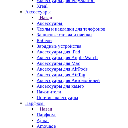
Аксессуары для PlayStation
Xreal
Аксессуары
Назад
Аксессуары
Чехлы и накладки для телефонов
Защитные стекла и пленки
Кабели
Зарядные устройства
Аксессуары для iPad
Аксессуары для Apple Watch
Аксессуары для Mac
Аксессуары для AirPods
Аксессуары для AirTag
Аксессуары для Автомобилей
Аксессуары для камер
Накопители
Прочие аксессуары
Парфюм
Назад
Парфюм
Ajmal
Amouage