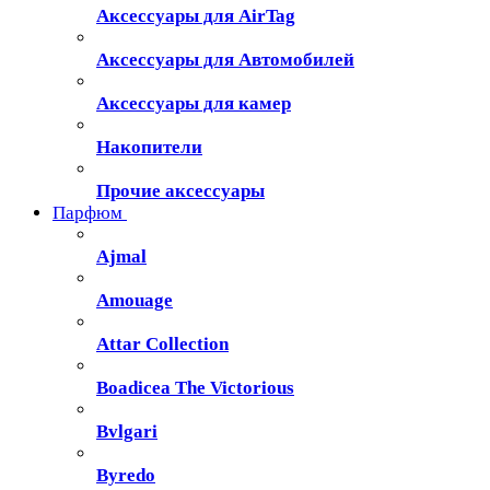
Аксессуары для AirTag
Аксессуары для Автомобилей
Аксессуары для камер
Накопители
Прочие аксессуары
Парфюм
Ajmal
Amouage
Attar Collection
Boadicea The Victorious
Bvlgari
Byredo