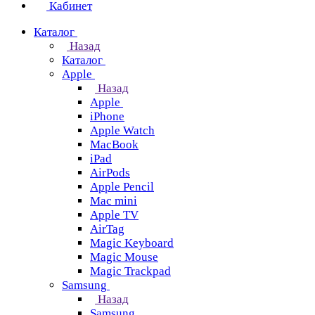
Кабинет
Каталог
Назад
Каталог
Apple
Назад
Apple
iPhone
Apple Watch
MacBook
iPad
AirPods
Apple Pencil
Mac mini
Apple TV
AirTag
Magic Keyboard
Magic Mouse
Magic Trackpad
Samsung
Назад
Samsung