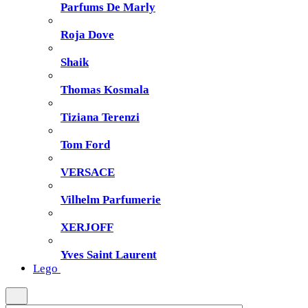
Parfums De Marly
Roja Dove
Shaik
Thomas Kosmala
Tiziana Terenzi
Tom Ford
VERSACE
Vilhelm Parfumerie
XERJOFF
Yves Saint Laurent
Lego