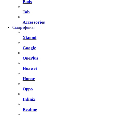
Buds
Tab
Accessories
Смартфоны
Xiaomi
Google
OnePlus
Huawei
Honor
Oppo
Infinix
Realme