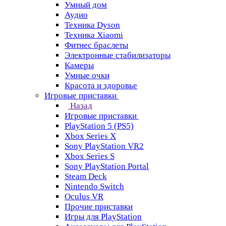
Умный дом
Аудио
Техника Dyson
Техника Xiaomi
Фитнес браслеты
Электронные стабилизаторы
Камеры
Умные очки
Красота и здоровье
Игровые приставки
Назад
Игровые приставки
PlayStation 5 (PS5)
Xbox Series X
Sony PlayStation VR2
Xbox Series S
Sony PlayStation Portal
Steam Deck
Nintendo Switch
Oculus VR
Прочие приставки
Игры для PlayStation