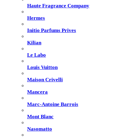
Haute Fragrance Company
Hermes
Initio Parfums Prives
Kilian
Le Labo
Louis Vuitton
Maison Crivelli
Mancera
Marc-Antoine Barrois
Mont Blanc
Nasomatto