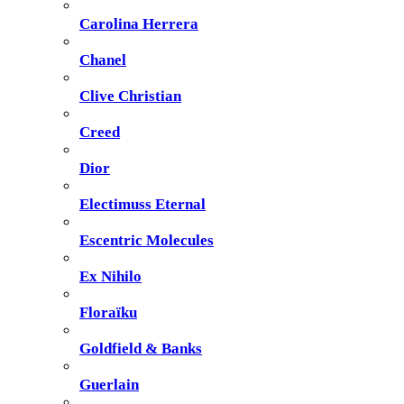
Carolina Herrera
Chanel
Clive Christian
Creed
Dior
Electimuss Eternal
Escentric Molecules
Ex Nihilo
Floraïku
Goldfield & Banks
Guerlain