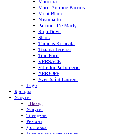
Mancera
Marc-Antoine Barrois
Mont Blanc
Nasomatto
Parfums De Marly
Roja Dove
Shaik
Thomas Kosmala
Tiziana Terenzi
Tom Ford
VERSACE
Vilhelm Parfumerie
XERJOFF
Yves Saint Laurent
Lego
Бренды
Услуги
Назад
Услуги
Трейд-ин
Ремонт
Доставка
Гравировка клавиатуры