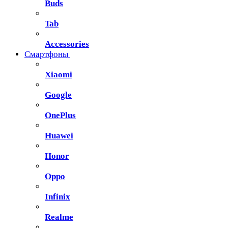
Buds
Tab
Accessories
Смартфоны
Xiaomi
Google
OnePlus
Huawei
Honor
Oppo
Infinix
Realme