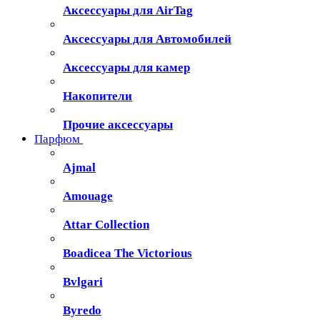
Аксессуары для AirTag
Аксессуары для Автомобилей
Аксессуары для камер
Накопители
Прочие аксессуары
Парфюм
Ajmal
Amouage
Attar Collection
Boadicea The Victorious
Bvlgari
Byredo