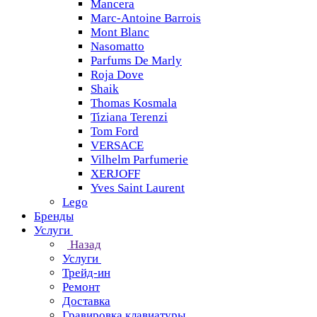
Mancera
Marc-Antoine Barrois
Mont Blanc
Nasomatto
Parfums De Marly
Roja Dove
Shaik
Thomas Kosmala
Tiziana Terenzi
Tom Ford
VERSACE
Vilhelm Parfumerie
XERJOFF
Yves Saint Laurent
Lego
Бренды
Услуги
Назад
Услуги
Трейд-ин
Ремонт
Доставка
Гравировка клавиатуры