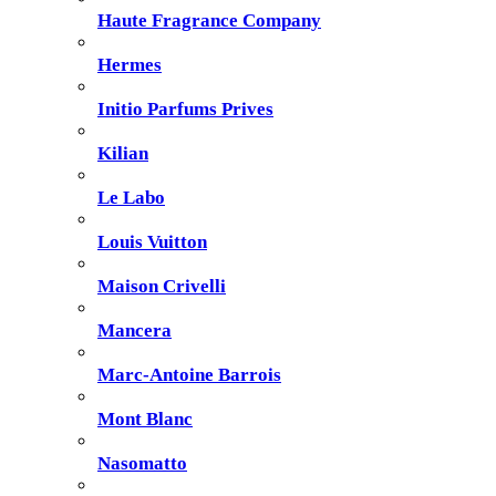
Haute Fragrance Company
Hermes
Initio Parfums Prives
Kilian
Le Labo
Louis Vuitton
Maison Crivelli
Mancera
Marc-Antoine Barrois
Mont Blanc
Nasomatto