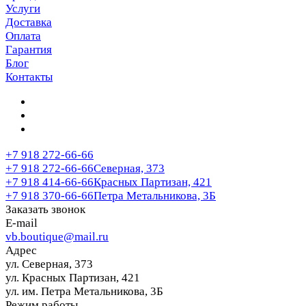
Услуги
Доставка
Оплата
Гарантия
Блог
Контакты
+7 918 272-66-66
+7 918 272-66-66
Северная, 373
+7 918 414-66-66
Красных Партизан, 421
+7 918 370-66-66
Петра Метальникова, 3Б
Заказать звонок
E-mail
vb.boutique@mail.ru
Адрес
ул. Северная, 373
ул. Красных Партизан, 421
ул. им. Петра Метальникова, 3Б
Режим работы