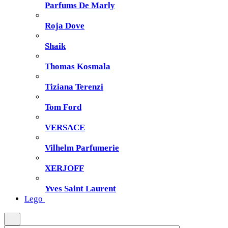
Parfums De Marly
Roja Dove
Shaik
Thomas Kosmala
Tiziana Terenzi
Tom Ford
VERSACE
Vilhelm Parfumerie
XERJOFF
Yves Saint Laurent
Lego