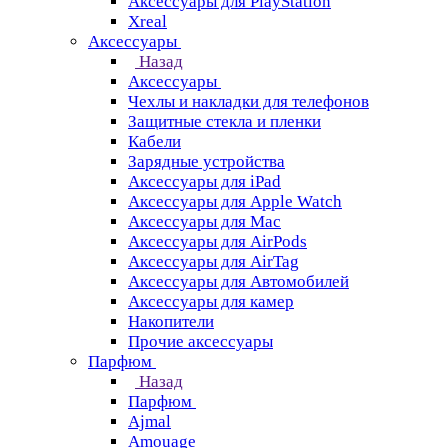
Аксессуары для PlayStation
Xreal
Аксессуары
Назад
Аксессуары
Чехлы и накладки для телефонов
Защитные стекла и пленки
Кабели
Зарядные устройства
Аксессуары для iPad
Аксессуары для Apple Watch
Аксессуары для Mac
Аксессуары для AirPods
Аксессуары для AirTag
Аксессуары для Автомобилей
Аксессуары для камер
Накопители
Прочие аксессуары
Парфюм
Назад
Парфюм
Ajmal
Amouage