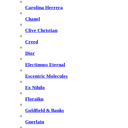
Carolina Herrera
Chanel
Clive Christian
Creed
Dior
Electimuss Eternal
Escentric Molecules
Ex Nihilo
Floraïku
Goldfield & Banks
Guerlain