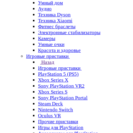
Умный дом
Аудио
Техника Dyson
Техника Xiaomi
Фитнес браслеты
Электронные стабилизаторы
Камеры
Умные очки
Красота и здоровье
Игровые приставки
Назад
Игровые приставки
PlayStation 5 (PS5)
Xbox Series X
Sony PlayStation VR2
Xbox Series S
Sony PlayStation Portal
Steam Deck
Nintendo Switch
Oculus VR
Прочие приставки
Игры для PlayStation