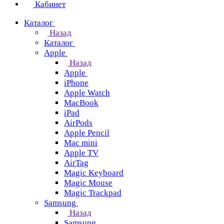
Кабинет
Каталог
Назад
Каталог
Apple
Назад
Apple
iPhone
Apple Watch
MacBook
iPad
AirPods
Apple Pencil
Mac mini
Apple TV
AirTag
Magic Keyboard
Magic Mouse
Magic Trackpad
Samsung
Назад
Samsung