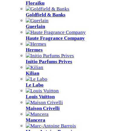
Floraïku
Goldfield & Banks
Guerlain
Haute Fragrance Company
Hermes
Initio Parfums Prives
Kilian
Le Labo
Louis Vuitton
Maison Crivelli
Mancera