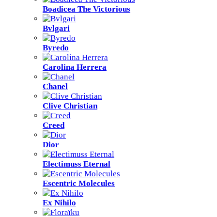
Boadicea The Victorious
Bvlgari
Byredo
Carolina Herrera
Chanel
Clive Christian
Creed
Dior
Electimuss Eternal
Escentric Molecules
Ex Nihilo