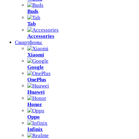
Buds
Tab
Accessories
Смартфоны
Xiaomi
Google
OnePlus
Huawei
Honor
Oppo
Infinix