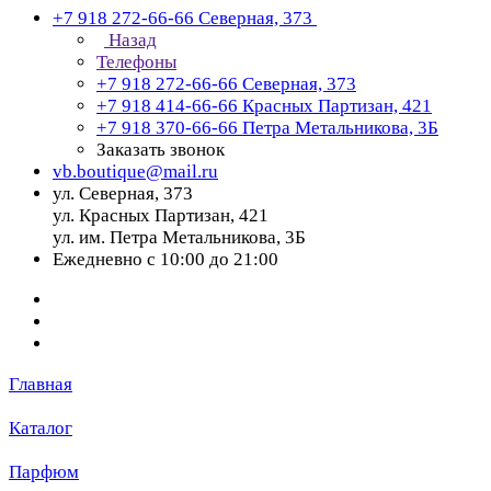
+7 918 272-66-66
Северная, 373
Назад
Телефоны
+7 918 272-66-66
Северная, 373
+7 918 414-66-66
Красных Партизан, 421
+7 918 370-66-66
Петра Метальникова, 3Б
Заказать звонок
vb.boutique@mail.ru
ул. Северная, 373
ул. Красных Партизан, 421
ул. им. Петра Метальникова, 3Б
Ежедневно с 10:00 до 21:00
Главная
Каталог
Парфюм