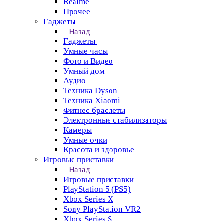
Realme
Прочее
Гаджеты
Назад
Гаджеты
Умные часы
Фото и Видео
Умный дом
Аудио
Техника Dyson
Техника Xiaomi
Фитнес браслеты
Электронные стабилизаторы
Камеры
Умные очки
Красота и здоровье
Игровые приставки
Назад
Игровые приставки
PlayStation 5 (PS5)
Xbox Series X
Sony PlayStation VR2
Xbox Series S