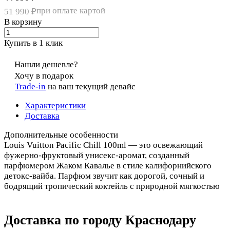
при оплате картой
51 990 ₽
В корзину
Купить в 1 клик
Нашли дешевле?
Хочу в подарок
Trade-in
на ваш текущий девайс
Характеристики
Доставка
Дополнительные особенности
Louis Vuitton Pacific Chill 100ml — это освежающий
фужерно-фруктовый унисекс-аромат, созданный
парфюмером Жаком Кавалье в стиле калифорнийского
детокс-вайба. Парфюм звучит как дорогой, сочный и
бодрящий тропический коктейль с природной мягкостью
Доставка по городу Краснодару