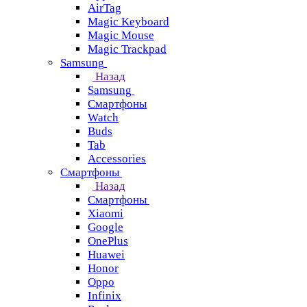
AirTag
Magic Keyboard
Magic Mouse
Magic Trackpad
Samsung
Назад
Samsung
Смартфоны
Watch
Buds
Tab
Accessories
Смартфоны
Назад
Смартфоны
Xiaomi
Google
OnePlus
Huawei
Honor
Oppo
Infinix