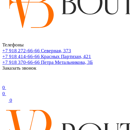
Телефоны
+7 918 272-66-66
Северная, 373
+7 918 414-66-66
Красных Партизан, 421
+7 918 370-66-66
Петра Метальникова, 3Б
Заказать звонок
0
0
0