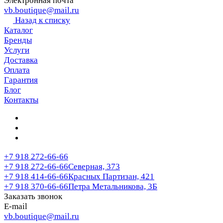
Электронная почта
vb.boutique@mail.ru
Назад к списку
Каталог
Бренды
Услуги
Доставка
Оплата
Гарантия
Блог
Контакты
+7 918 272-66-66
+7 918 272-66-66
Северная, 373
+7 918 414-66-66
Красных Партизан, 421
+7 918 370-66-66
Петра Метальникова, 3Б
Заказать звонок
E-mail
vb.boutique@mail.ru