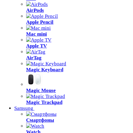
AirPods
Apple Pencil
Mac mini
Apple TV
AirTag
Magic Keyboard
Magic Mouse
Magic Trackpad
Samsung
Смартфоны
Watch