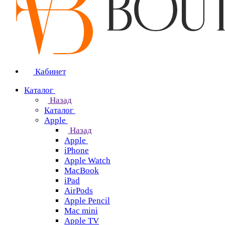
Кабинет
Каталог
Назад
Каталог
Apple
Назад
Apple
iPhone
Apple Watch
MacBook
iPad
AirPods
Apple Pencil
Mac mini
Apple TV