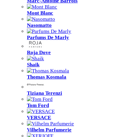
Marc-Antoine Barrois
Mont Blanc
Nasomatto
Parfums De Marly
Roja Dove
Shaik
Thomas Kosmala
Tiziana Terenzi
Tom Ford
VERSACE
Vilhelm Parfumerie