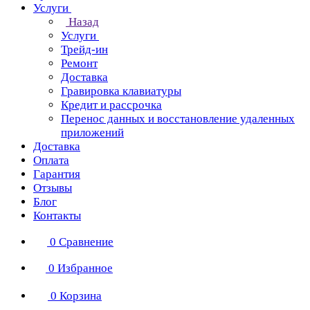
Услуги
Назад
Услуги
Трейд-ин
Ремонт
Доставка
Гравировка клавиатуры
Кредит и рассрочка
Перенос данных и восстановление удаленных
приложений
Доставка
Оплата
Гарантия
Отзывы
Блог
Контакты
0
Сравнение
0
Избранное
0
Корзина