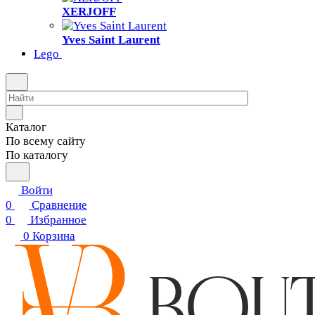
XERJOFF
Yves Saint Laurent
Lego
Каталог
По всему сайту
По каталогу
Войти
0
Сравнение
0
Избранное
0
Корзина