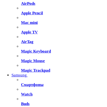
AirPods
Apple Pencil
Mac mini
Apple TV
AirTag
Magic Keyboard
Magic Mouse
Magic Trackpad
Samsung
Смартфоны
Watch
Buds