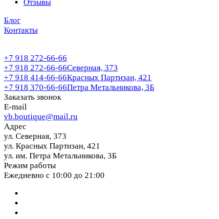
Отзывы
Блог
Контакты
+7 918 272-66-66
+7 918 272-66-66
Северная, 373
+7 918 414-66-66
Красных Партизан, 421
+7 918 370-66-66
Петра Метальникова, 3Б
Заказать звонок
E-mail
vb.boutique@mail.ru
Адрес
ул. Северная, 373
ул. Красных Партизан, 421
ул. им. Петра Метальникова, 3Б
Режим работы
Ежедневно с 10:00 до 21:00