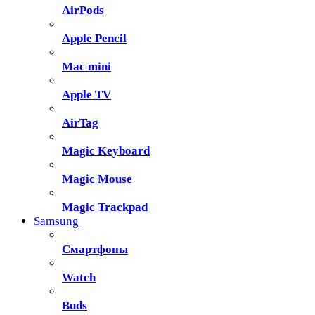
AirPods
Apple Pencil
Mac mini
Apple TV
AirTag
Magic Keyboard
Magic Mouse
Magic Trackpad
Samsung
Смартфоны
Watch
Buds