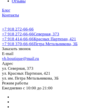
Отзывы
Блог
Контакты
+7 918 272-66-66
+7 918 272-66-66
Северная, 373
+7 918 414-66-66
Красных Партизан, 421
+7 918 370-66-66
Петра Метальникова, 3Б
Заказать звонок
E-mail
vb.boutique@mail.ru
Адрес
ул. Северная, 373
ул. Красных Партизан, 421
ул. им. Петра Метальникова, 3Б
Режим работы
Ежедневно с 10:00 до 21:00