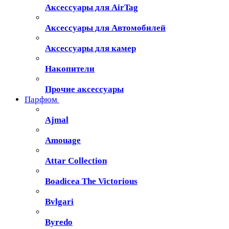
Аксессуары для AirTag
Аксессуары для Автомобилей
Аксессуары для камер
Накопители
Прочие аксессуары
Парфюм
Ajmal
Amouage
Attar Collection
Boadicea The Victorious
Bvlgari
Byredo