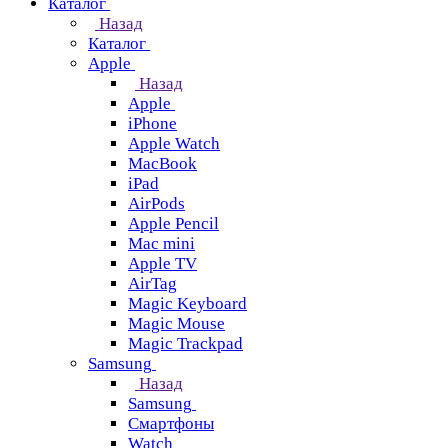
Каталог
Назад
Каталог
Apple
Назад
Apple
iPhone
Apple Watch
MacBook
iPad
AirPods
Apple Pencil
Mac mini
Apple TV
AirTag
Magic Keyboard
Magic Mouse
Magic Trackpad
Samsung
Назад
Samsung
Смартфоны
Watch