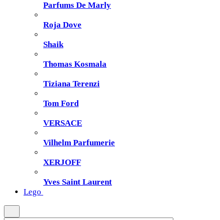
Parfums De Marly
Roja Dove
Shaik
Thomas Kosmala
Tiziana Terenzi
Tom Ford
VERSACE
Vilhelm Parfumerie
XERJOFF
Yves Saint Laurent
Lego