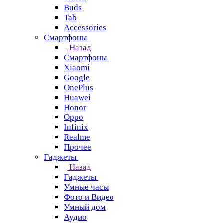
Buds
Tab
Accessories
Смартфоны
Назад
Смартфоны
Xiaomi
Google
OnePlus
Huawei
Honor
Oppo
Infinix
Realme
Прочее
Гаджеты
Назад
Гаджеты
Умные часы
Фото и Видео
Умный дом
Аудио