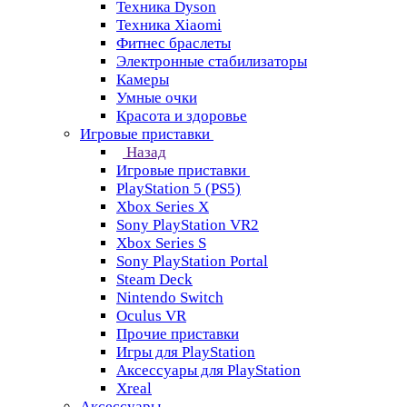
Техника Dyson
Техника Xiaomi
Фитнес браслеты
Электронные стабилизаторы
Камеры
Умные очки
Красота и здоровье
Игровые приставки
Назад
Игровые приставки
PlayStation 5 (PS5)
Xbox Series X
Sony PlayStation VR2
Xbox Series S
Sony PlayStation Portal
Steam Deck
Nintendo Switch
Oculus VR
Прочие приставки
Игры для PlayStation
Аксессуары для PlayStation
Xreal
Аксессуары