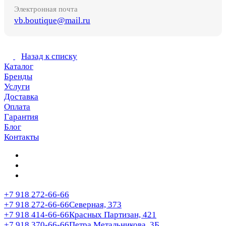
Электронная почта
vb.boutique@mail.ru
Назад к списку
Каталог
Бренды
Услуги
Доставка
Оплата
Гарантия
Блог
Контакты
+7 918 272-66-66
+7 918 272-66-66
Северная, 373
+7 918 414-66-66
Красных Партизан, 421
+7 918 370-66-66
Петра Метальникова, 3Б