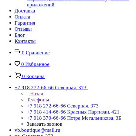
приложений
Доставка
Оплата
Гарантия
Отзывы
Блог
Контакты
0
Сравнение
0
Избранное
0
Корзина
+7 918 272-66-66
Северная, 373
Назад
Телефоны
+7 918 272-66-66
Северная, 373
+7 918 414-66-66
Красных Партизан, 421
+7 918 370-66-66
Петра Метальникова, 3Б
Заказать звонок
vb.boutique@mail.ru