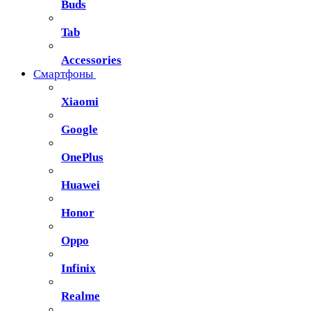
Buds
Tab
Accessories
Смартфоны
Xiaomi
Google
OnePlus
Huawei
Honor
Oppo
Infinix
Realme