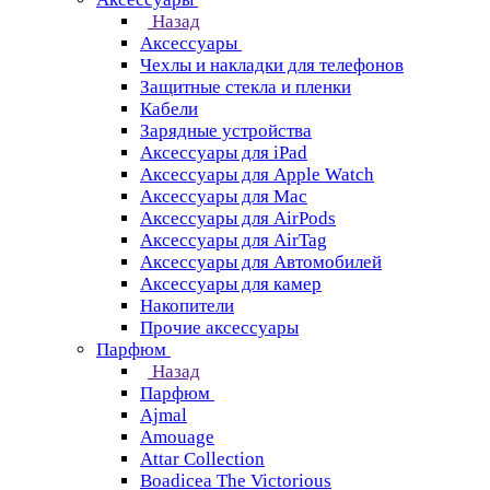
Назад
Аксессуары
Чехлы и накладки для телефонов
Защитные стекла и пленки
Кабели
Зарядные устройства
Аксессуары для iPad
Аксессуары для Apple Watch
Аксессуары для Mac
Аксессуары для AirPods
Аксессуары для AirTag
Аксессуары для Автомобилей
Аксессуары для камер
Накопители
Прочие аксессуары
Парфюм
Назад
Парфюм
Ajmal
Amouage
Attar Collection
Boadicea The Victorious