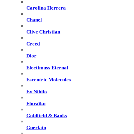
Carolina Herrera
Chanel
Clive Christian
Creed
Dior
Electimuss Eternal
Escentric Molecules
Ex Nihilo
Floraïku
Goldfield & Banks
Guerlain