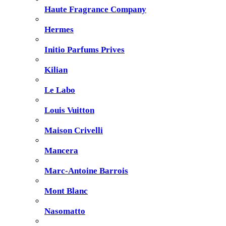
Haute Fragrance Company
Hermes
Initio Parfums Prives
Kilian
Le Labo
Louis Vuitton
Maison Crivelli
Mancera
Marc-Antoine Barrois
Mont Blanc
Nasomatto