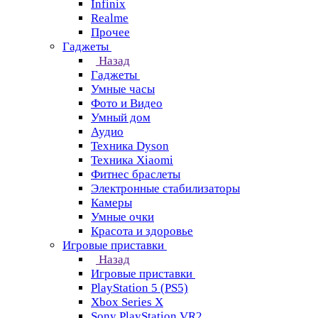
Infinix
Realme
Прочее
Гаджеты
Назад
Гаджеты
Умные часы
Фото и Видео
Умный дом
Аудио
Техника Dyson
Техника Xiaomi
Фитнес браслеты
Электронные стабилизаторы
Камеры
Умные очки
Красота и здоровье
Игровые приставки
Назад
Игровые приставки
PlayStation 5 (PS5)
Xbox Series X
Sony PlayStation VR2