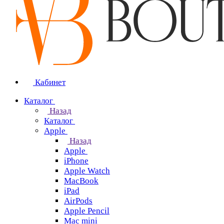
Кабинет
Каталог
Назад
Каталог
Apple
Назад
Apple
iPhone
Apple Watch
MacBook
iPad
AirPods
Apple Pencil
Mac mini