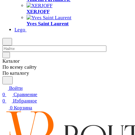
XERJOFF
Yves Saint Laurent
Lego
Каталог
По всему сайту
По каталогу
Войти
0
Сравнение
0
Избранное
0
Корзина