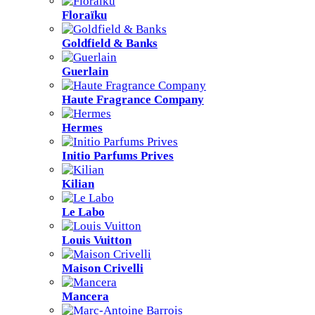
Floraïku
Goldfield & Banks
Guerlain
Haute Fragrance Company
Hermes
Initio Parfums Prives
Kilian
Le Labo
Louis Vuitton
Maison Crivelli
Mancera