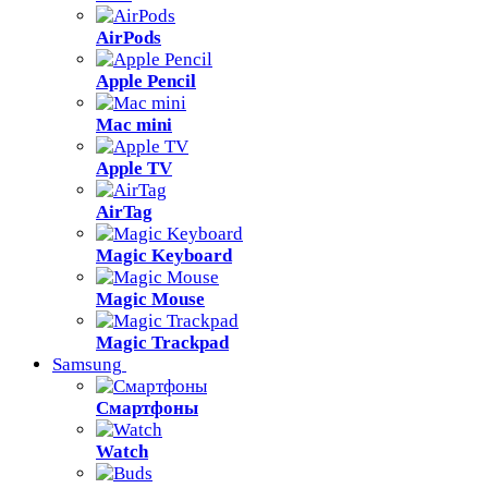
AirPods
Apple Pencil
Mac mini
Apple TV
AirTag
Magic Keyboard
Magic Mouse
Magic Trackpad
Samsung
Смартфоны
Watch