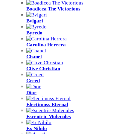
Boadicea The Victorious
Bvlgari
Byredo
Carolina Herrera
Chanel
Clive Christian
Creed
Dior
Electimuss Eternal
Escentric Molecules
Ex Nihilo