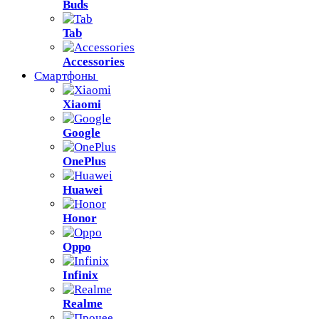
Buds
Tab
Accessories
Смартфоны
Xiaomi
Google
OnePlus
Huawei
Honor
Oppo
Infinix
Realme