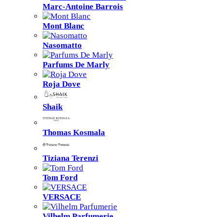
Marc-Antoine Barrois
Mont Blanc
Nasomatto
Parfums De Marly
Roja Dove
Shaik
Thomas Kosmala
Tiziana Terenzi
Tom Ford
VERSACE
Vilhelm Parfumerie