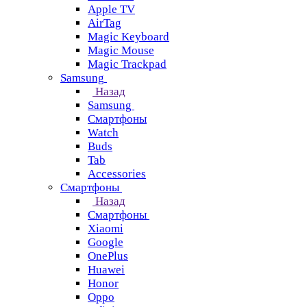
Apple TV
AirTag
Magic Keyboard
Magic Mouse
Magic Trackpad
Samsung
Назад
Samsung
Смартфоны
Watch
Buds
Tab
Accessories
Смартфоны
Назад
Смартфоны
Xiaomi
Google
OnePlus
Huawei
Honor
Oppo