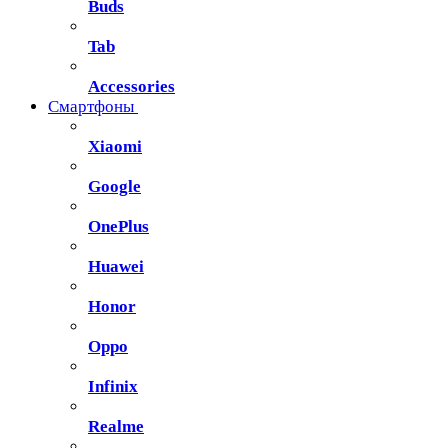
Buds
Tab
Accessories
Смартфоны
Xiaomi
Google
OnePlus
Huawei
Honor
Oppo
Infinix
Realme