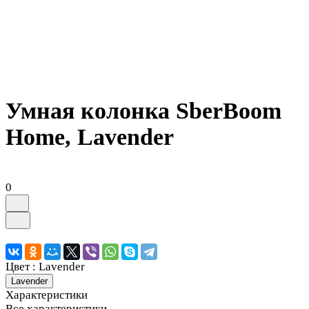
Умная колонка SberBoom
Home, Lavender
0
Цвет :
Lavender
Lavender
Характеристики
Все характеристики