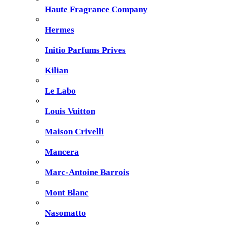
Haute Fragrance Company
Hermes
Initio Parfums Prives
Kilian
Le Labo
Louis Vuitton
Maison Crivelli
Mancera
Marc-Antoine Barrois
Mont Blanc
Nasomatto