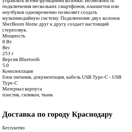
управлять всеми функциями колонки. Возможность
подключения нескольких смартфонов, планшетов или
ноутбуков одновременно позволяет создать
мультимедийную систему. Подключение двух колонок
SberBoom Home друг к другу создает настоящий
стереозвук.
Мощность
8 Вт
Вес
253 г
Версия Bluetooth
5.0
Комплектация
блок питания, документация, кабель USB Type-C - USB
Type-C
Материал корпуса
пластик, силикон, ткань
Доставка по городу Краснодару
Бесплатно