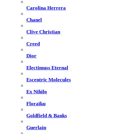
Carolina Herrera
Chanel
Clive Christian
Creed
Dior
Electimuss Eternal
Escentric Molecules
Ex Nihilo
Floraïku
Goldfield & Banks
Guerlain