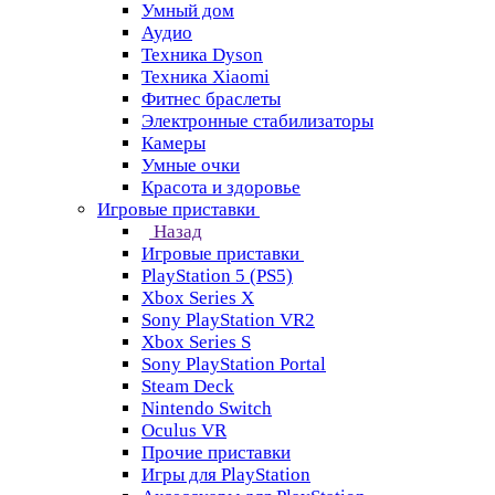
Умный дом
Аудио
Техника Dyson
Техника Xiaomi
Фитнес браслеты
Электронные стабилизаторы
Камеры
Умные очки
Красота и здоровье
Игровые приставки
Назад
Игровые приставки
PlayStation 5 (PS5)
Xbox Series X
Sony PlayStation VR2
Xbox Series S
Sony PlayStation Portal
Steam Deck
Nintendo Switch
Oculus VR
Прочие приставки
Игры для PlayStation