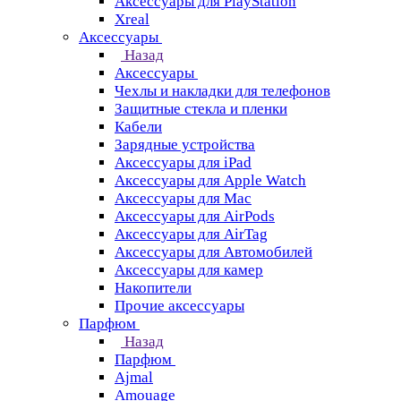
Аксессуары для PlayStation
Xreal
Аксессуары
Назад
Аксессуары
Чехлы и накладки для телефонов
Защитные стекла и пленки
Кабели
Зарядные устройства
Аксессуары для iPad
Аксессуары для Apple Watch
Аксессуары для Mac
Аксессуары для AirPods
Аксессуары для AirTag
Аксессуары для Автомобилей
Аксессуары для камер
Накопители
Прочие аксессуары
Парфюм
Назад
Парфюм
Ajmal
Amouage