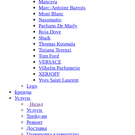
Mancera
Marc-Antoine Barrois
Mont Blanc
Nasomatto
Parfums De Marly
Roja Dove
Shaik
Thomas Kosmala
Tiziana Terenzi
Tom Ford
VERSACE
Vilhelm Parfumerie
XERJOFF
Yves Saint Laurent
Lego
Бренды
Услуги
Назад
Услуги
Трейд-ин
Ремонт
Доставка
Гравировка клавиатуры