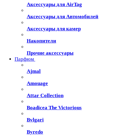
Аксессуары для AirTag
Аксессуары для Автомобилей
Аксессуары для камер
Накопители
Прочие аксессуары
Парфюм
Ajmal
Amouage
Attar Collection
Boadicea The Victorious
Bvlgari
Byredo