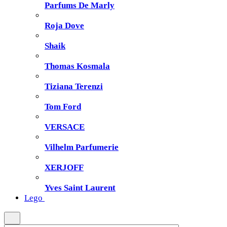
Parfums De Marly
Roja Dove
Shaik
Thomas Kosmala
Tiziana Terenzi
Tom Ford
VERSACE
Vilhelm Parfumerie
XERJOFF
Yves Saint Laurent
Lego