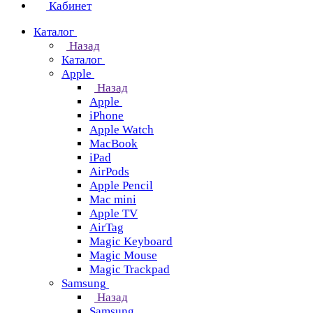
Кабинет
Каталог
Назад
Каталог
Apple
Назад
Apple
iPhone
Apple Watch
MacBook
iPad
AirPods
Apple Pencil
Mac mini
Apple TV
AirTag
Magic Keyboard
Magic Mouse
Magic Trackpad
Samsung
Назад
Samsung