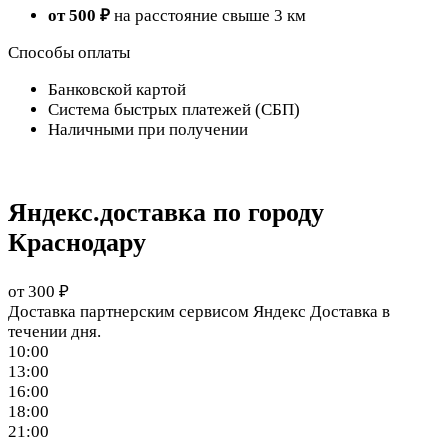
от 500 ₽
на расстояние свыше 3 км
Способы оплаты
Банковской картой
Система быстрых платежей (СБП)
Наличными при получении
Яндекс.доставка по городу
Краснодару
от 300 ₽
Доставка партнерским сервисом Яндекс Доставка в
течении дня.
10:00
13:00
16:00
18:00
21:00