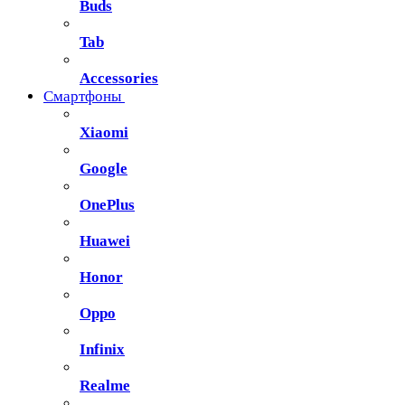
Buds
Tab
Accessories
Смартфоны
Xiaomi
Google
OnePlus
Huawei
Honor
Oppo
Infinix
Realme