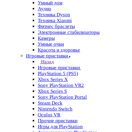
Умный дом
Аудио
Техника Dyson
Техника Xiaomi
Фитнес браслеты
Электронные стабилизаторы
Камеры
Умные очки
Красота и здоровье
Игровые приставки
Назад
Игровые приставки
PlayStation 5 (PS5)
Xbox Series X
Sony PlayStation VR2
Xbox Series S
Sony PlayStation Portal
Steam Deck
Nintendo Switch
Oculus VR
Прочие приставки
Игры для PlayStation