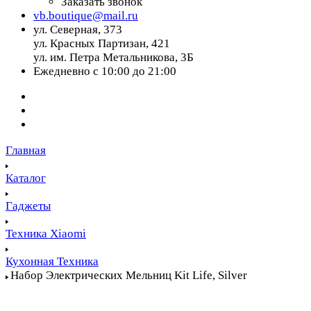
Заказать звонок
vb.boutique@mail.ru
ул. Северная, 373
ул. Красных Партизан, 421
ул. им. Петра Метальникова, 3Б
Ежедневно с 10:00 до 21:00
Главная
Каталог
Гаджеты
Техника Xiaomi
Кухонная Техника
Набор Электрических Мельниц Kit Life, Silver