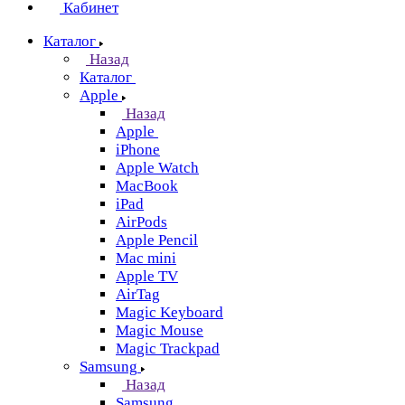
Кабинет
Каталог
Назад
Каталог
Apple
Назад
Apple
iPhone
Apple Watch
MacBook
iPad
AirPods
Apple Pencil
Mac mini
Apple TV
AirTag
Magic Keyboard
Magic Mouse
Magic Trackpad
Samsung
Назад
Samsung