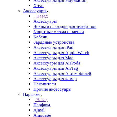
Аксессуары для PlayStation
Xreal
Аксессуары
Назад
Аксессуары
Чехлы и накладки для телефонов
Защитные стекла и пленки
Кабели
Зарядные устройства
Аксессуары для iPad
Аксессуары для Apple Watch
Аксессуары для Mac
Аксессуары для AirPods
Аксессуары для AirTag
Аксессуары для Автомобилей
Аксессуары для камер
Накопители
Прочие аксессуары
Парфюм
Назад
Парфюм
Ajmal
Amouage