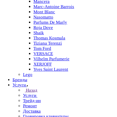
Mancera
Marc-Antoine Barrois
Mont Blanc
Nasomatto
Parfums De Marly
Roja Dove
Shaik
Thomas Kosmala
Tiziana Terenzi
Tom Ford
VERSACE
Vilhelm Parfumerie
XERJOFF
Yves Saint Laurent
Lego
Бренды
Услуги
Назад
Услуги
Трейд-ин
Ремонт
Доставка
Гравировка клавиатуры