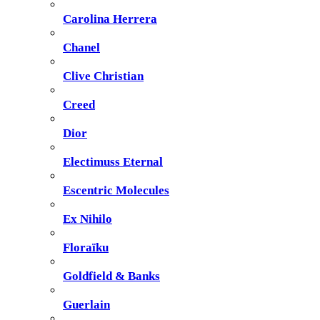
Carolina Herrera
Chanel
Clive Christian
Creed
Dior
Electimuss Eternal
Escentric Molecules
Ex Nihilo
Floraïku
Goldfield & Banks
Guerlain