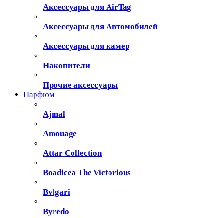
Аксессуары для AirTag
Аксессуары для Автомобилей
Аксессуары для камер
Накопители
Прочие аксессуары
Парфюм
Ajmal
Amouage
Attar Collection
Boadicea The Victorious
Bvlgari
Byredo