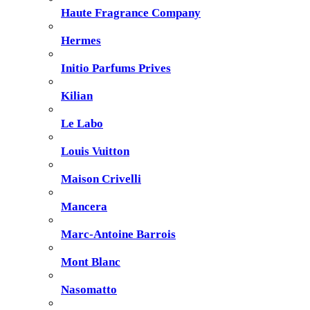
Haute Fragrance Company
Hermes
Initio Parfums Prives
Kilian
Le Labo
Louis Vuitton
Maison Crivelli
Mancera
Marc-Antoine Barrois
Mont Blanc
Nasomatto