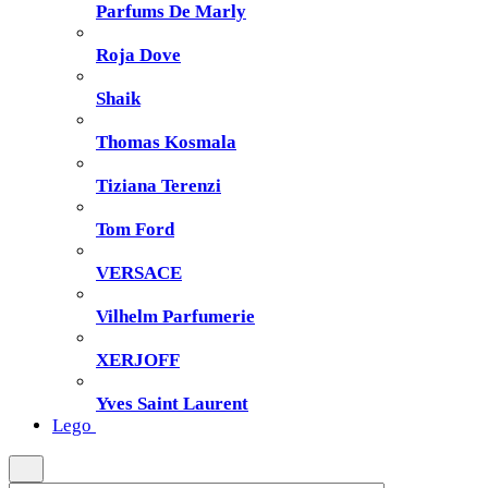
Parfums De Marly
Roja Dove
Shaik
Thomas Kosmala
Tiziana Terenzi
Tom Ford
VERSACE
Vilhelm Parfumerie
XERJOFF
Yves Saint Laurent
Lego