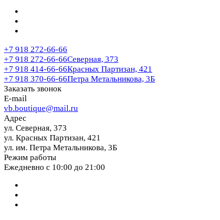
+7 918 272-66-66
+7 918 272-66-66
Северная, 373
+7 918 414-66-66
Красных Партизан, 421
+7 918 370-66-66
Петра Метальникова, 3Б
Заказать звонок
E-mail
vb.boutique@mail.ru
Адрес
ул. Северная, 373
ул. Красных Партизан, 421
ул. им. Петра Метальникова, 3Б
Режим работы
Ежедневно с 10:00 до 21:00