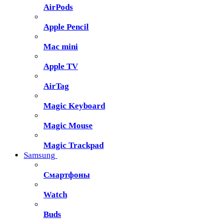
AirPods
Apple Pencil
Mac mini
Apple TV
AirTag
Magic Keyboard
Magic Mouse
Magic Trackpad
Samsung
Смартфоны
Watch
Buds