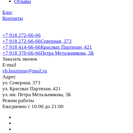
Отзывы
Блог
Контакты
+7 918 272-66-66
+7 918 272-66-66
Северная, 373
+7 918 414-66-66
Красных Партизан, 421
+7 918 370-66-66
Петра Метальникова, 3Б
Заказать звонок
E-mail
vb.boutique@mail.ru
Адрес
ул. Северная, 373
ул. Красных Партизан, 421
ул. им. Петра Метальникова, 3Б
Режим работы
Ежедневно с 10:00 до 21:00