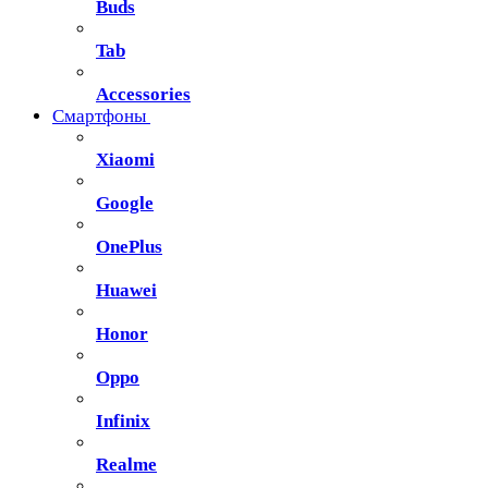
Buds
Tab
Accessories
Смартфоны
Xiaomi
Google
OnePlus
Huawei
Honor
Oppo
Infinix
Realme