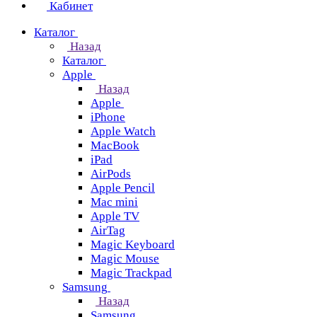
Кабинет
Каталог
Назад
Каталог
Apple
Назад
Apple
iPhone
Apple Watch
MacBook
iPad
AirPods
Apple Pencil
Mac mini
Apple TV
AirTag
Magic Keyboard
Magic Mouse
Magic Trackpad
Samsung
Назад
Samsung