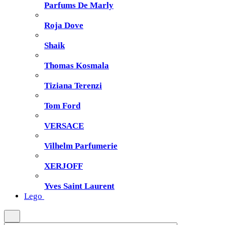
Parfums De Marly
Roja Dove
Shaik
Thomas Kosmala
Tiziana Terenzi
Tom Ford
VERSACE
Vilhelm Parfumerie
XERJOFF
Yves Saint Laurent
Lego