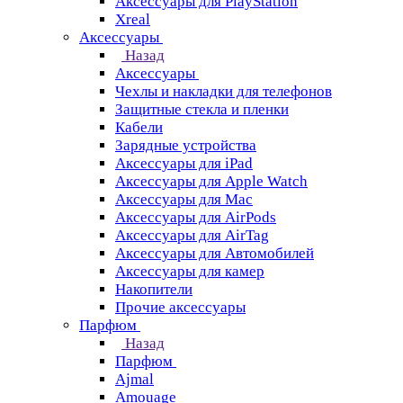
Аксессуары для PlayStation
Xreal
Аксессуары
Назад
Аксессуары
Чехлы и накладки для телефонов
Защитные стекла и пленки
Кабели
Зарядные устройства
Аксессуары для iPad
Аксессуары для Apple Watch
Аксессуары для Mac
Аксессуары для AirPods
Аксессуары для AirTag
Аксессуары для Автомобилей
Аксессуары для камер
Накопители
Прочие аксессуары
Парфюм
Назад
Парфюм
Ajmal
Amouage