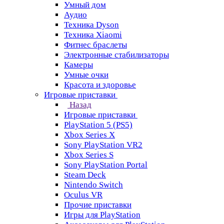
Умный дом
Аудио
Техника Dyson
Техника Xiaomi
Фитнес браслеты
Электронные стабилизаторы
Камеры
Умные очки
Красота и здоровье
Игровые приставки
Назад
Игровые приставки
PlayStation 5 (PS5)
Xbox Series X
Sony PlayStation VR2
Xbox Series S
Sony PlayStation Portal
Steam Deck
Nintendo Switch
Oculus VR
Прочие приставки
Игры для PlayStation