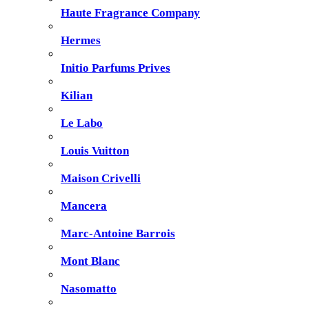
Haute Fragrance Company
Hermes
Initio Parfums Prives
Kilian
Le Labo
Louis Vuitton
Maison Crivelli
Mancera
Marc-Antoine Barrois
Mont Blanc
Nasomatto