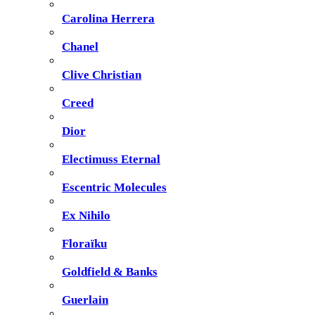
Carolina Herrera
Chanel
Clive Christian
Creed
Dior
Electimuss Eternal
Escentric Molecules
Ex Nihilo
Floraïku
Goldfield & Banks
Guerlain