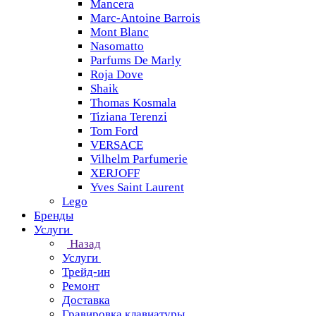
Mancera
Marc-Antoine Barrois
Mont Blanc
Nasomatto
Parfums De Marly
Roja Dove
Shaik
Thomas Kosmala
Tiziana Terenzi
Tom Ford
VERSACE
Vilhelm Parfumerie
XERJOFF
Yves Saint Laurent
Lego
Бренды
Услуги
Назад
Услуги
Трейд-ин
Ремонт
Доставка
Гравировка клавиатуры