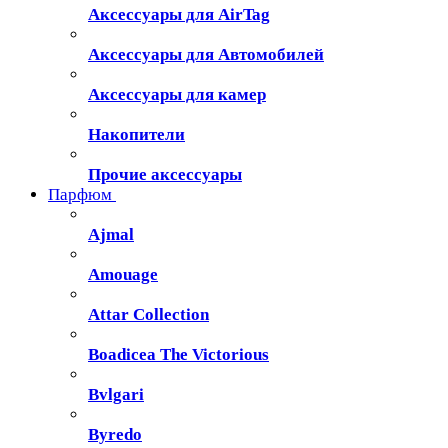
Аксессуары для AirTag
Аксессуары для Автомобилей
Аксессуары для камер
Накопители
Прочие аксессуары
Парфюм
Ajmal
Amouage
Attar Collection
Boadicea The Victorious
Bvlgari
Byredo