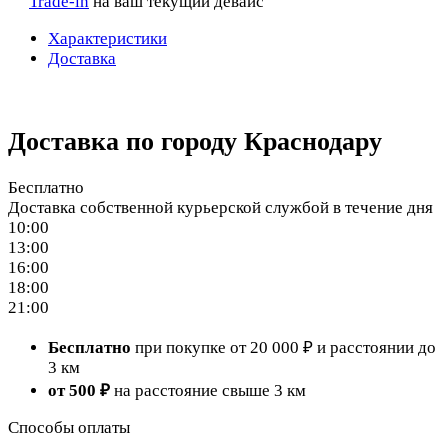
Trade-in
на ваш текущий девайс
Характеристики
Доставка
Доставка по городу Краснодару
Бесплатно
Доставка собственной курьерской службой в течение дня
10:00
13:00
16:00
18:00
21:00
Бесплатно
при покупке от 20 000 ₽ и расстоянии до
3 км
от 500 ₽
на расстояние свыше 3 км
Способы оплаты