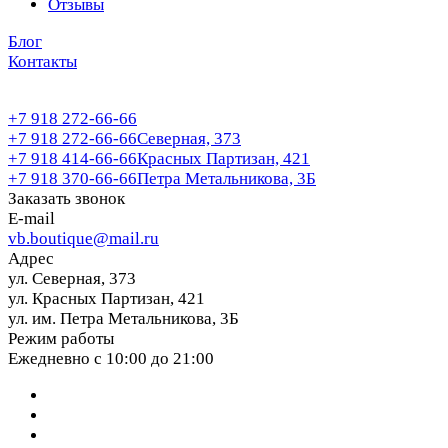
Отзывы
Блог
Контакты
+7 918 272-66-66
+7 918 272-66-66
Северная, 373
+7 918 414-66-66
Красных Партизан, 421
+7 918 370-66-66
Петра Метальникова, 3Б
Заказать звонок
E-mail
vb.boutique@mail.ru
Адрес
ул. Северная, 373
ул. Красных Партизан, 421
ул. им. Петра Метальникова, 3Б
Режим работы
Ежедневно с 10:00 до 21:00