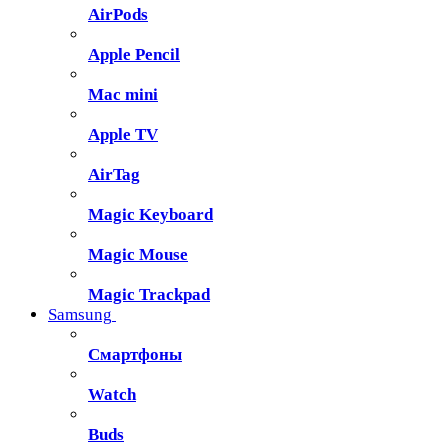
AirPods
Apple Pencil
Mac mini
Apple TV
AirTag
Magic Keyboard
Magic Mouse
Magic Trackpad
Samsung
Смартфоны
Watch
Buds