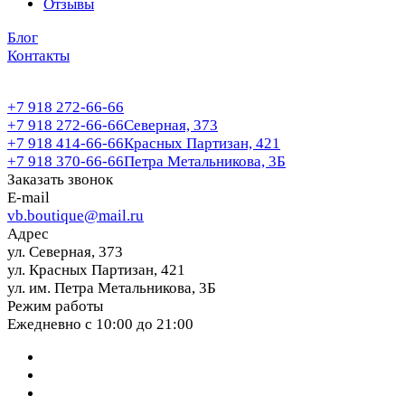
Отзывы
Блог
Контакты
+7 918 272-66-66
+7 918 272-66-66
Северная, 373
+7 918 414-66-66
Красных Партизан, 421
+7 918 370-66-66
Петра Метальникова, 3Б
Заказать звонок
E-mail
vb.boutique@mail.ru
Адрес
ул. Северная, 373
ул. Красных Партизан, 421
ул. им. Петра Метальникова, 3Б
Режим работы
Ежедневно с 10:00 до 21:00