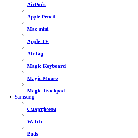
AirPods
Apple Pencil
Mac mini
Apple TV
AirTag
Magic Keyboard
Magic Mouse
Magic Trackpad
Samsung
Смартфоны
Watch
Buds